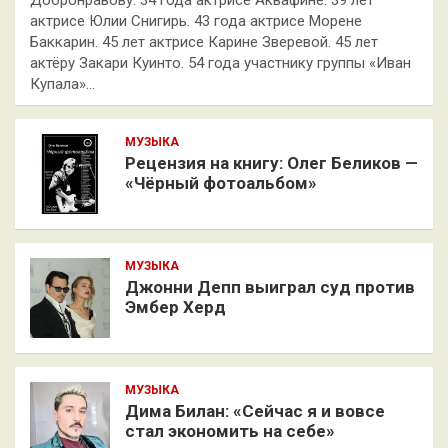
актрисе Юлии Снигирь. 43 года актрисе Морене
Баккарин. 45 лет актрисе Карине Зверевой. 45 лет
актёру Закари Куинто. 54 года участнику группы «Иван
Купала»…
МУЗЫКА
Рецензия на книгу: Олег Беликов —
«Чёрный фотоальбом»
МУЗЫКА
Джонни Депп выиграл суд против
Эмбер Херд
МУЗЫКА
Дима Билан: «Сейчас я и вовсе
стал экономить на себе»