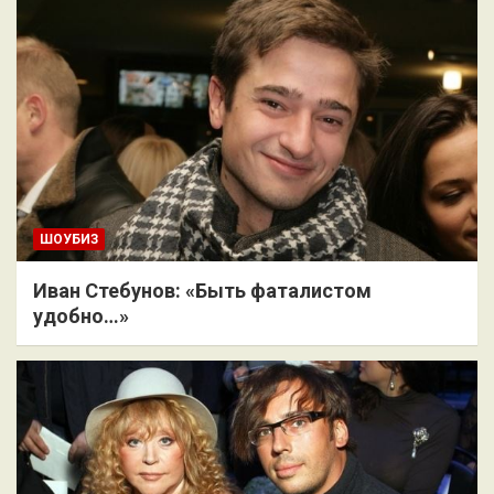
ШОУБИЗ
Иван Стебунов: «Быть фаталистом
удобно…»