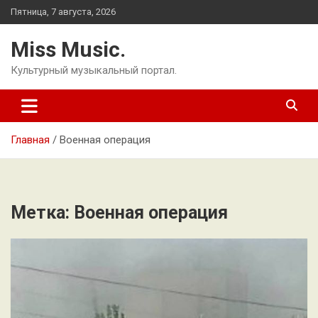
Перейти
Пятница, 7 августа, 2026
к
содержимому
Miss Music.
Культурный музыкальный портал.
Главная
Военная операция
Метка:
Военная операция