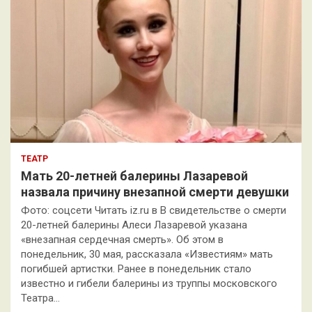
ТЕАТР
Мать 20-летней балерины Лазаревой
назвала причину внезапной смерти девушки
Фото: соцсети Читать iz.ru в В свидетельстве о смерти
20-летней балерины Алеси Лазаревой указана
«внезапная сердечная смерть». Об этом в
понедельник, 30 мая, рассказала «Известиям» мать
погибшей артистки. Ранее в понедельник стало
известно и гибели балерины из труппы московского
Театра…