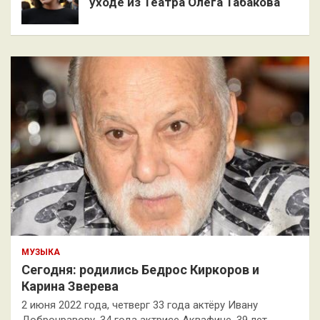
уходе из Театра Олега Табакова
МУЗЫКА
Сегодня: родились Бедрос Киркоров и
Карина Зверева
2 июня 2022 года, четверг 33 года актёру Ивану
Добронравову. 34 года актрисе Аквафине. 39 лет