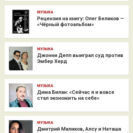
МУЗЫКА
Рецензия на книгу: Олег Беликов —
«Чёрный фотоальбом»
МУЗЫКА
Джонни Депп выиграл суд против
Эмбер Херд
МУЗЫКА
Дима Билан: «Сейчас я и вовсе
стал экономить на себе»
МУЗЫКА
Дмитрий Маликов, Алсу и Наташа