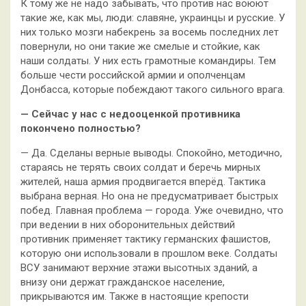
К тому же не надо забывать, что против нас воюют
такие же, как мы, люди: славяне, украинцы и русские. У
них только мозги набекрень за восемь последних лет
повернули, но они такие же смелые и стойкие, как
наши солдаты. У них есть грамотные командиры. Тем
больше чести российской армии и ополченцам
Донбасса, которые побеждают такого сильного врага.
— Сейчас у нас с недооценкой противника
покончено полностью?
— Да. Сделаны верные выводы. Спокойно, методично,
стараясь не терять своих солдат и беречь мирных
жителей, наша армия продвигается вперёд. Тактика
выбрана верная. Но она не предусматривает быстрых
побед. Главная проблема — города. Уже очевидно, что
при ведении в них оборонительных действий
противник применяет тактику германских фашистов,
которую они использовали в прошлом веке. Солдаты
ВСУ занимают верхние этажи высотных зданий, а
внизу они держат гражданское население,
прикрываются им. Также в настоящие крепости