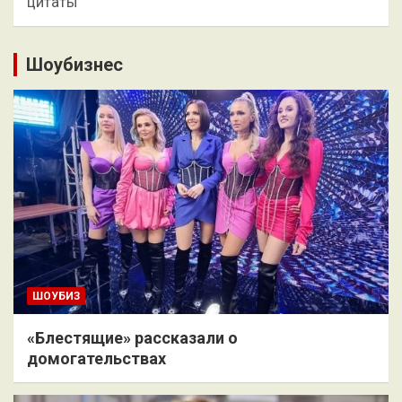
цитаты
Шоубизнес
ШОУБИЗ
«Блестящие» рассказали о
домогательствах