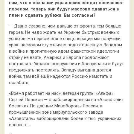
нам, что в сознании украинских солдат произошёл
перелом, теперь они будут массово сдаваться в
плен и сдавать рубежи. Вы согласны?
— Давно сказано: чем дальше от фронта, тем больше
героев. Не надо ждать на Украине быстрых военных
успехов. На первом этапе спецоперации мы получили
урок: наскоком эту отлично подготовленную Западом
к войне и пропитанную ядом фашистской идеологии
страну не взять. Америка и Европа продолжают
поставлять Украине вооружения и боеприпасы и будут
продолжать поставлять. Западу выгодна долгая
война, там всё ещё надеются Россию измотать и
ослабить.
«Время работает на нас»: ветеран группы «Альфа»
Сергей Поляков — о заблокированных на «Азовстали»
боевиках По данным Минобороны России, в
промышленной зоне мариупольского завода
«Азовсталь» заблокированы более 2 тыс. украинских
военных,…