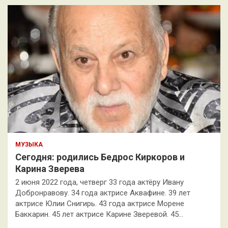
МУЗЫКА
Сегодня: родились Бедрос Киркоров и
Карина Зверева
2 июня 2022 года, четверг 33 года актёру Ивану
Добронравову. 34 года актрисе Аквафине. 39 лет
актрисе Юлии Снигирь. 43 года актрисе Морене
Баккарин. 45 лет актрисе Карине Зверевой. 45…