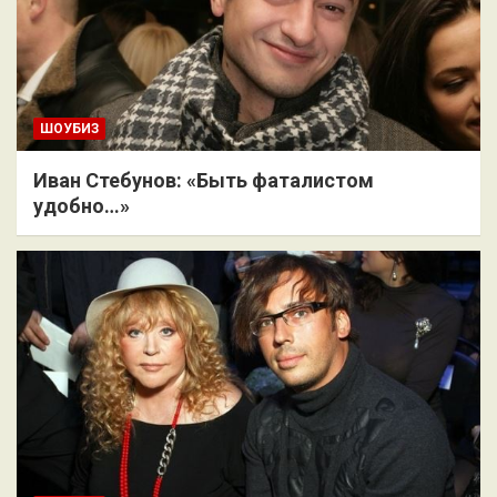
ШОУБИЗ
Иван Стебунов: «Быть фаталистом
удобно…»