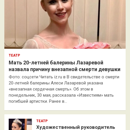
ТЕАТР
Мать 20-летней балерины Лазаревой
назвала причину внезапной смерти девушки
Фото: соцсети Читать iz.ru в В свидетельстве о смерти
20-летней балерины Алеси Лазаревой указана
«внезапная сердечная смерть». Об этом в
понедельник, 30 мая, рассказала «Известиям» мать
погибшей артистки. Ранее в…
ТЕАТР
Художественный руководитель