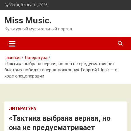
Перейти
Суббота, 8 августа, 2026
к
содержимому
Miss Music.
Культурный музыкальный портал.
Главная
Литература
«Тактика выбрана верная, но она не предусматривает
быстрых побед»: генерал-полковник Георгий Шпак — о
ходе спецоперации
ЛИТЕРАТУРА
«Тактика выбрана верная, но
она не предусматривает