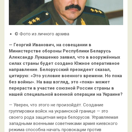
© Фото из личного архива
— Георгий Иванович, на совещании в
Министерстве обороны Республики Беларусь
Александр Лукашенко заявил, что в вооружённых
силах страны будет создано Южное оперативное
направление. Белорусский президент сказал,
цитирую: «Это условие военного времени. Но пока
без войны». На ваш взгляд, это «пока» может
перерасти в участие союзной России страны в
нашей специальной военной операции на Украине?
— Уверен, что этого не произойдёт. Создание
группировки войск на украинской границе — это
своего рода защитная мера белорусов. Управляемая
западными военными советниками армия киевского
режима способна начать провокации против