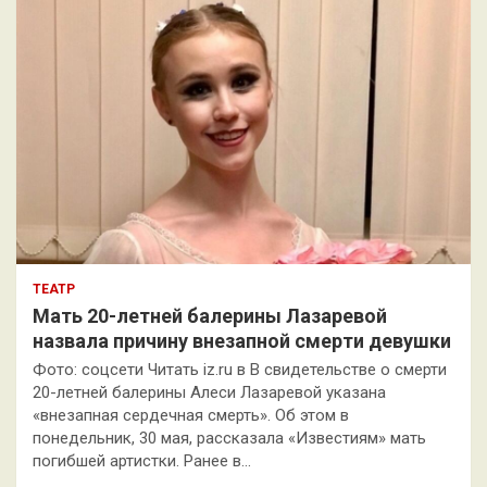
ТЕАТР
Мать 20-летней балерины Лазаревой
назвала причину внезапной смерти девушки
Фото: соцсети Читать iz.ru в В свидетельстве о смерти
20-летней балерины Алеси Лазаревой указана
«внезапная сердечная смерть». Об этом в
понедельник, 30 мая, рассказала «Известиям» мать
погибшей артистки. Ранее в…