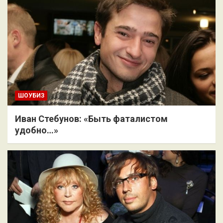
ШОУБИЗ
Иван Стебунов: «Быть фаталистом
удобно…»