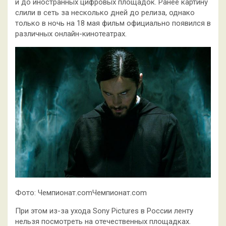
и до иностранных цифровых площадок. Ранее картину
слили в сеть за несколько дней до релиза, однако
только в ночь на 18 мая фильм официально появился в
различных онлайн-кинотеатрах.
Фото: Чемпионат.comЧемпионат.com
При этом из-за ухода Sony Pictures в России ленту
нельзя посмотреть на отечественных площадках.