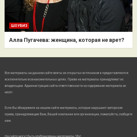
ШОУБИЗ
Алла Пугачева: женщина, которая не врет?
Все материалы на данном сайте взяты из открытых источников и предоставляются
исключительно в ознакомительных целях. Права на материалы принадлежат их
владельцам. Администрация сайта ответственности за содержание материала не
несет.
Если Вы обнаружили на нашем сайте материалы, которые нарушают авторские
права, принадлежащие Вам, Вашей компании или организации, пожалуйста, сообщите
нам.
На сайте могут быть опубликованы материалы 18+!