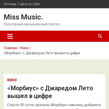
Перейти
Пятница, 7 августа, 2026
к
содержимому
Miss Music.
Культурный музыкальный портал.
Главная
Кино
«Морбиус» с Джаредом Лето вышел в цифре
КИНО
«Морбиус» с Джаредом Лето
вышел в цифре
Спустя 45 суток проката «Морбиус» наконец добрался