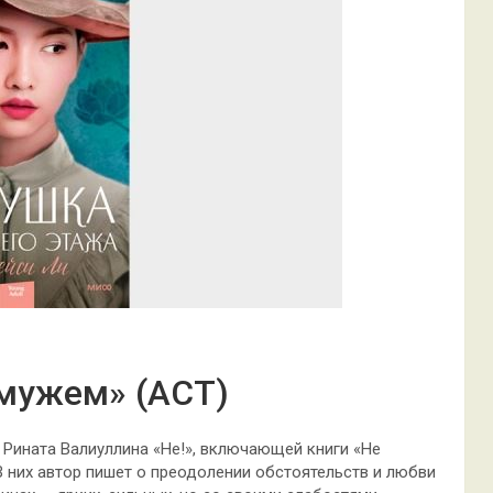
амужем» (АСТ)
 Рината Валиуллина «Не!», включающей книги «Не
 В них автор пишет о преодолении обстоятельств и любви