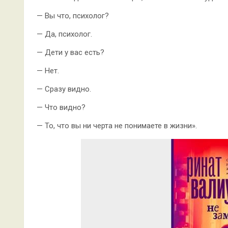
— Вы что, психолог?
— Да, психолог.
— Дети у вас есть?
— Нет.
— Сразу видно.
— Что видно?
— То, что вы ни черта не понимаете в жизни».