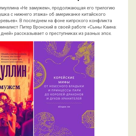
Валиуллина «Не замужем», продолжающая его трилогию
ушка с нижнего этажа» об американке китайского
ревьев». В последнем на фоне кипрского конфликта
миналист Питер Вронский в своей работе «Сыны Каина:
дней» рассказывает о преступниках из разных эпох.