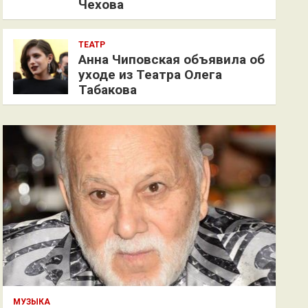
Чехова
ТЕАТР
Анна Чиповская объявила об
уходе из Театра Олега
Табакова
МУЗЫКА