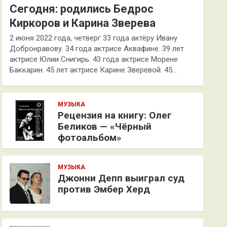
Сегодня: родились Бедрос
Киркоров и Карина Зверева
2 июня 2022 года, четверг 33 года актёру Ивану
Добронравову. 34 года актрисе Аквафине. 39 лет
актрисе Юлии Снигирь. 43 года актрисе Морене
Баккарин. 45 лет актрисе Карине Зверевой. 45…
МУЗЫКА
Рецензия на книгу: Олег
Беликов — «Чёрный
фотоальбом»
МУЗЫКА
Джонни Депп выиграл суд
против Эмбер Херд