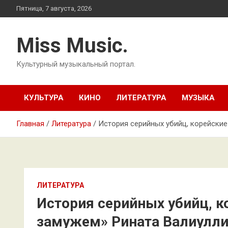
Перейти
Пятница, 7 августа, 2026
к
содержимому
Miss Music.
Культурный музыкальный портал.
КУЛЬТУРА
КИНО
ЛИТЕРАТУРА
МУЗЫКА
Главная
Литература
История серийных убийц, корейские
ЛИТЕРАТУРА
История серийных убийц, к
замужем» Рината Валиулли