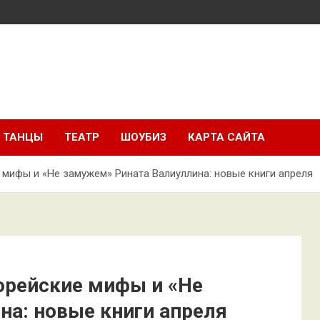
ТАНЦЫ
ТЕАТР
ШОУБИЗ
КАРТА САЙТА
 мифы и «Не замужем» Рината Валиуллина: новые книги апреля
орейские мифы и «Не
на: новые книги апреля