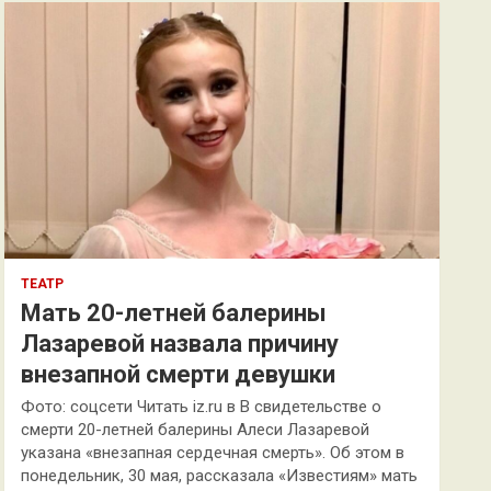
к
ТЕАТР
Мать 20-летней балерины
Лазаревой назвала причину
внезапной смерти девушки
Фото: соцсети Читать iz.ru в В свидетельстве о
смерти 20-летней балерины Алеси Лазаревой
указана «внезапная сердечная смерть». Об этом в
понедельник, 30 мая, рассказала «Известиям» мать