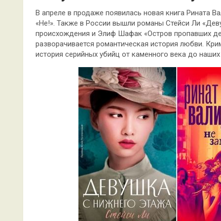
В апреле в продаже появилась новая книга Рината 
«Не!». Также в России вышли романы Стейси Ли «Дев
происхождения и Элиф Шафак «Остров пропавших де
разворачивается романтическая история любви. Кри
история серийных убийц от каменного века до наших 