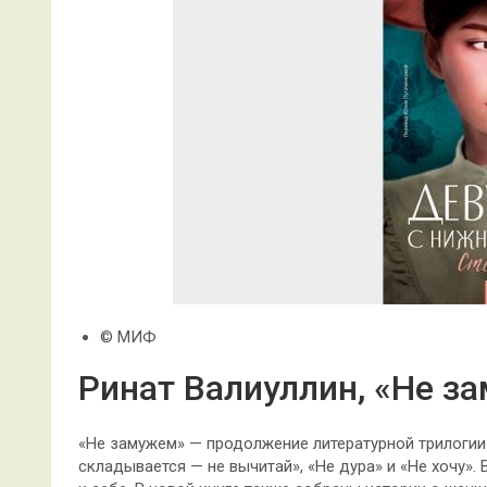
© МИФ
Ринат Валиуллин, «Не з
«Не замужем» — продолжение литературной трилогии
складывается — не вычитай», «Не дура» и «Не хочу».