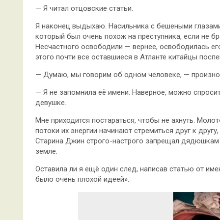
— Я читал отцовские статьи.
Я наконец выдыхаю. Насильника с бешеными глазами 
который был очень похож на преступника, если не б
Несчастного освободили — вернее, освободилась его
этого почти все оставшиеся в Атланте китайцы поспе
— Думаю, мы говорим об одном человеке, — произно
— Я не запомнила её имени. Наверное, можно спроси
девушке.
Мне приходится постараться, чтобы не ахнуть. Молот
потоки их энергии начинают стремиться друг к другу
Старина Джин строго-настрого запрещал дядюшкам 
земле.
Оставила ли я ещё один след, написав статью от име
было очень плохой идеей».