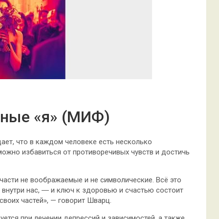
зные «я» (МИФ)
ает, что в каждом человеке есть несколько
 можно избавиться от противоречивых чувств и достичь
и части не воображаемые и не символические. Всё это
 внутри нас, ― и ключ к здоровью и счастью состоит
своих частей», — говорит Шварц.
уется при лечении депрессий и зависимостей, а также