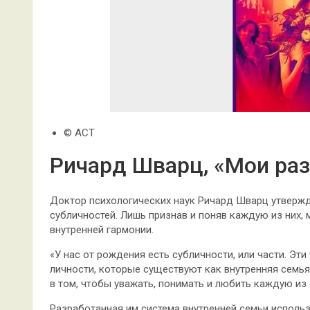
© АСТ
Ричард Шварц, «Мои ра
Доктор психологических наук Ричард Шварц утвержд
субличностей. Лишь признав и поняв каждую из них,
внутренней гармонии.
«У нас от рождения есть субличности, или части. Эт
личности, которые существуют как внутренняя семья
в том, чтобы уважать, понимать и любить каждую из 
Разработанная им система внутренней семьи использ