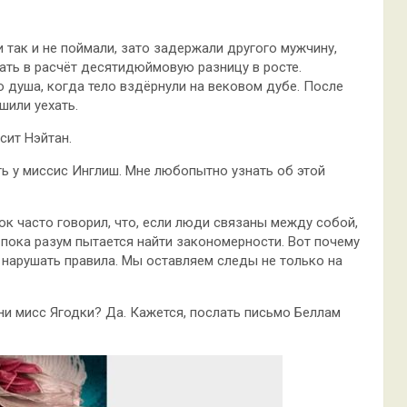
так и не поймали, зато задержали другого мужчину,
рать в расчёт десятидюймовую разницу в росте.
 душа, когда тело вздёрнули на вековом дубе. После
шили уехать.
сит Нэйтан.
ть у миссис Инглиш. Мне любопытно узнать об этой
ок часто говорил, что, если люди связаны между собой,
, пока разум пытается найти закономерности. Вот почему
нарушать правила. Мы оставляем следы не только на
ни мисс Ягодки? Да. Кажется, послать письмо Беллам