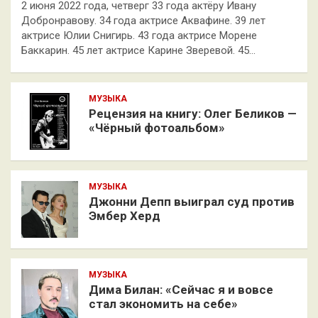
2 июня 2022 года, четверг 33 года актёру Ивану
Добронравову. 34 года актрисе Аквафине. 39 лет
актрисе Юлии Снигирь. 43 года актрисе Морене
Баккарин. 45 лет актрисе Карине Зверевой. 45…
МУЗЫКА
Рецензия на книгу: Олег Беликов —
«Чёрный фотоальбом»
МУЗЫКА
Джонни Депп выиграл суд против
Эмбер Херд
МУЗЫКА
Дима Билан: «Сейчас я и вовсе
стал экономить на себе»