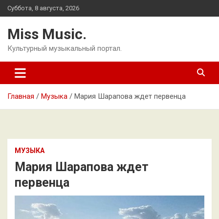
Перейти
Суббота, 8 августа, 2026
к
содержимому
Miss Music.
Культурный музыкальный портал.
Главная
Музыка
Мария Шарапова ждет первенца
МУЗЫКА
Мария Шарапова ждет
первенца