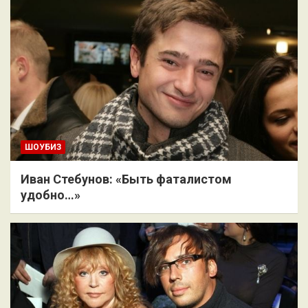
ШОУБИЗ
Иван Стебунов: «Быть фаталистом
удобно…»