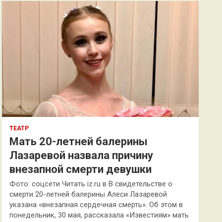
к
ТЕАТР
Мать 20-летней балерины
Лазаревой назвала причину
внезапной смерти девушки
Фото: соцсети Читать iz.ru в В свидетельстве о
смерти 20-летней балерины Алеси Лазаревой
указана «внезапная сердечная смерть». Об этом в
понедельник, 30 мая, рассказала «Известиям» мать