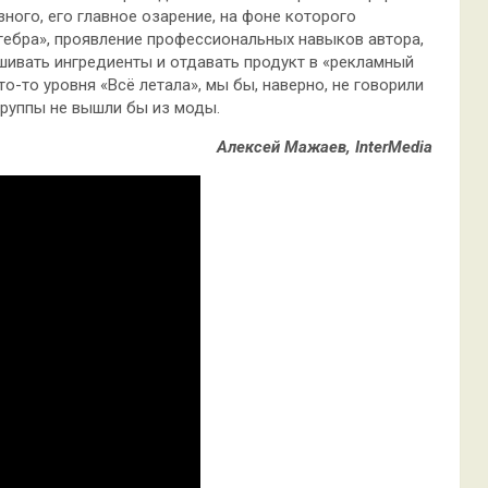
зного, его главное озарение, на фоне которого
гебра», проявление профессиональных навыков автора,
шивать ингредиенты и отдавать продукт в «рекламный
то-то уровня «Всё летала», мы бы, наверно, не говорили
группы не вышли бы из моды.
Алексей Мажаев, InterMedia