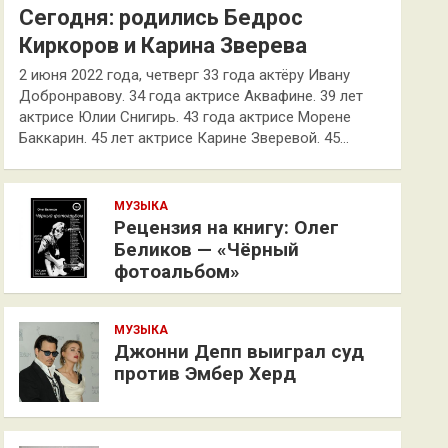
Сегодня: родились Бедрос
Киркоров и Карина Зверева
2 июня 2022 года, четверг 33 года актёру Ивану
Добронравову. 34 года актрисе Аквафине. 39 лет
актрисе Юлии Снигирь. 43 года актрисе Морене
Баккарин. 45 лет актрисе Карине Зверевой. 45…
МУЗЫКА
Рецензия на книгу: Олег
Беликов — «Чёрный
фотоальбом»
МУЗЫКА
Джонни Депп выиграл суд
против Эмбер Херд