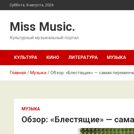
Перейти
Суббота, 8 августа, 2026
к
содержимому
Miss Music.
Культурный музыкальный портал.
КУЛЬТУРА
КИНО
ЛИТЕРАТУРА
МУЗЫКА
Главная
Музыка
Обзор: «Блестящие» — самая переменчи
МУЗЫКА
Обзор: «Блестящие» — сама