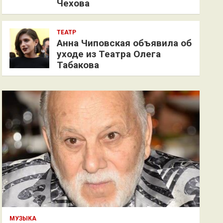
Чехова
ТЕАТР
Анна Чиповская объявила об
уходе из Театра Олега
Табакова
МУЗЫКА