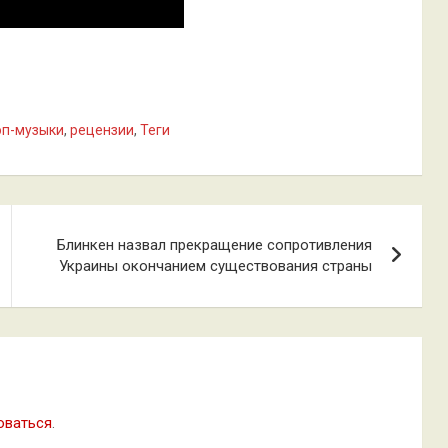
оп-музыки
,
рецензии
,
Теги
Блинкен назвал прекращение сопротивления
Украины окончанием существования страны
оваться
.