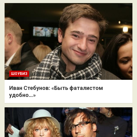
ШОУБИЗ
Иван Стебунов: «Быть фаталистом
удобно…»