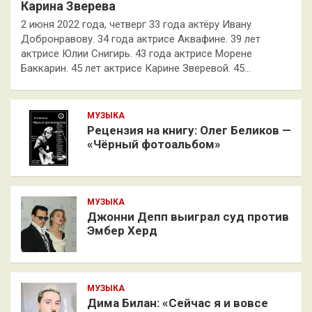
Карина Зверева
2 июня 2022 года, четверг 33 года актёру Ивану
Добронравову. 34 года актрисе Аквафине. 39 лет
актрисе Юлии Снигирь. 43 года актрисе Морене
Баккарин. 45 лет актрисе Карине Зверевой. 45…
МУЗЫКА
Рецензия на книгу: Олег Беликов —
«Чёрный фотоальбом»
МУЗЫКА
Джонни Депп выиграл суд против
Эмбер Херд
МУЗЫКА
Дима Билан: «Сейчас я и вовсе