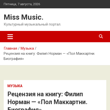
Перейти
Пятница, 7 августа, 2026
к
содержимому
Miss Music.
Культурный музыкальный портал.
Главная
Музыка
Рецензия на книгу: Филип Норман — «Пол Маккартни.
Биография»
МУЗЫКА
Рецензия на книгу: Филип
Норман — «Пол Маккартни.
Биография»