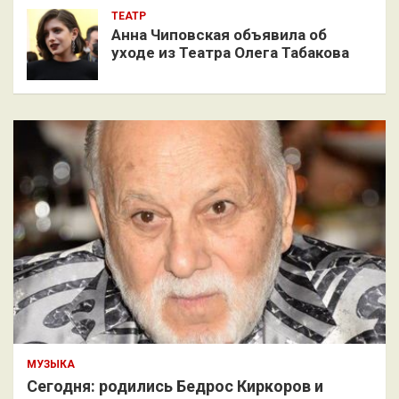
ТЕАТР
Анна Чиповская объявила об
уходе из Театра Олега Табакова
МУЗЫКА
Сегодня: родились Бедрос Киркоров и