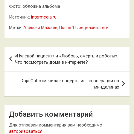
Фото: обложка альбома
Источник:
intermedia.ru
Метки:
Алексей Мажаев
,
После 11
,
рецензии
,
Теги
Навигация
«Нулевой пациент» и «Любовь, смерть и роботы».
по
Что посмотреть дома в интернете?
записям
Doja Cat отменила концерты из-за операции на
миндалинах
Добавить комментарий
Для отправки комментария вам необходимо
авторизоваться
.