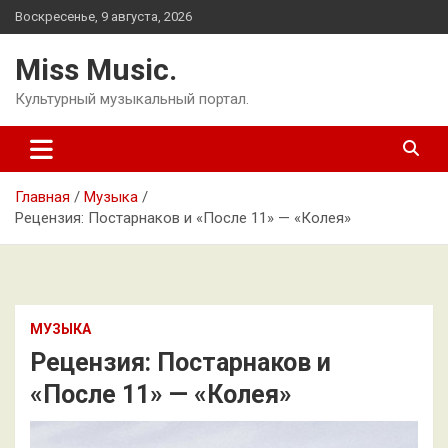
Перейти
Воскресенье, 9 августа, 2026
к
содержимому
Miss Music.
Культурный музыкальный портал.
Главная
Музыка
Рецензия: Постарнаков и «После 11» — «Колея»
МУЗЫКА
Рецензия: Постарнаков и
«После 11» — «Колея»