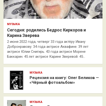
МУЗЫКА
Сегодня: родились Бедрос Киркоров и
Карина Зверева
2 июня 2022 года, четверг 33 года актёру Ивану
Добронравову. 34 года актрисе Аквафине. 39 лет
актрисе Юлии Снигирь. 43 года актрисе Морене
Баккарин. 45 лет актрисе Карине Зверевой. 45…
МУЗЫКА
Рецензия на книгу: Олег Беликов —
«Чёрный фотоальбом»
МУЗЫКА