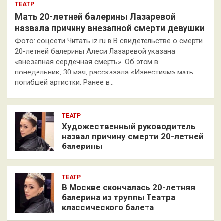
ТЕАТР
Мать 20-летней балерины Лазаревой
назвала причину внезапной смерти девушки
Фото: соцсети Читать iz.ru в В свидетельстве о смерти
20-летней балерины Алеси Лазаревой указана
«внезапная сердечная смерть». Об этом в
понедельник, 30 мая, рассказала «Известиям» мать
погибшей артистки. Ранее в…
ТЕАТР
Художественный руководитель
назвал причину смерти 20-летней
балерины
ТЕАТР
В Москве скончалась 20-летняя
балерина из труппы Театра
классического балета