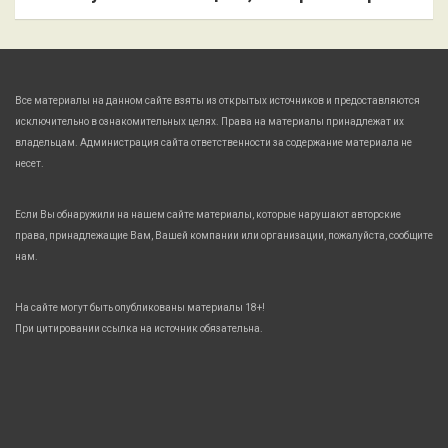
Все материалы на данном сайте взяты из открытых источников и предоставляются
исключительно в ознакомительных целях. Права на материалы принадлежат их
владельцам. Администрация сайта ответственности за содержание материала не
несет.
Если Вы обнаружили на нашем сайте материалы, которые нарушают авторские
права, принадлежащие Вам, Вашей компании или организации, пожалуйста, сообщите
нам.
На сайте могут быть опубликованы материалы 18+!
При цитировании ссылка на источник обязательна.