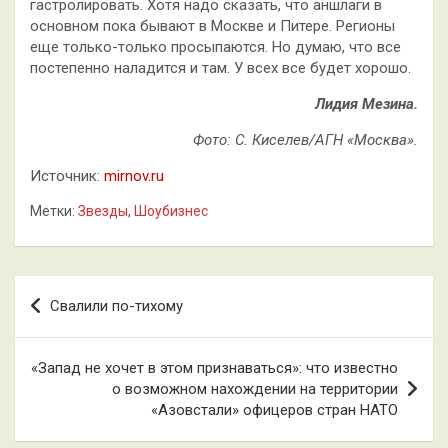
гастролировать. Хотя надо сказать, что аншлаги в
основном пока бывают в Москве и Питере. Регионы
еще только-только просыпаются. Но думаю, что все
постепенно наладится и там. У всех все будет хорошо.
Лидия Мезина.
Фото: С. Киселев/АГН «Москва».
Источник:
mirnov.ru
Метки:
Звезды
,
Шоубизнес
Навигация
Свалили по-тихому
по
записям
«Запад не хочет в этом признаваться»: что известно
о возможном нахождении на территории
«Азовстали» офицеров стран НАТО