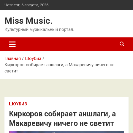
Перейти
Четверг, 6 августа, 2026
к
содержимому
Miss Music.
Культурный музыкальный портал.
Главная
Шоубиз
Киркоров собирает аншлаги, а Макаревичу ничего не
светит
ШОУБИЗ
Киркоров собирает аншлаги, а
Макаревичу ничего не светит