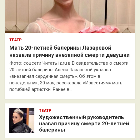
ТЕАТР
Мать 20-летней балерины Лазаревой
назвала причину внезапной смерти девушки
Фото: соцсети Читать iz.ru в В свидетельстве о смерти
20-летней балерины Алеси Лазаревой указана
«внезапная сердечная смерть». Об этом в
понедельник, 30 мая, рассказала «Известиям» мать
погибшей артистки. Ранее в…
ТЕАТР
Художественный руководитель
назвал причину смерти 20-летней
балерины