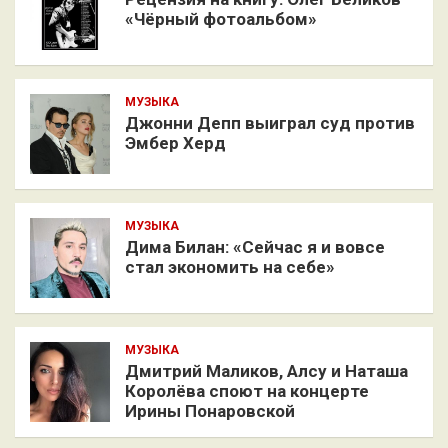
«Чёрный фотоальбом»
МУЗЫКА
Джонни Депп выиграл суд против
Эмбер Херд
МУЗЫКА
Дима Билан: «Сейчас я и вовсе
стал экономить на себе»
МУЗЫКА
Дмитрий Маликов, Алсу и Наташа
Королёва споют на концерте
Ирины Понаровской