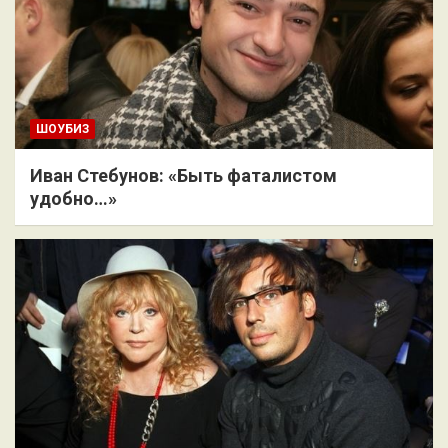
ШОУБИЗ
Иван Стебунов: «Быть фаталистом
удобно…»