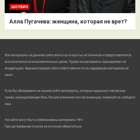
ШОУБИЗ
Алла Пугачева: женщина, которая не врет?
Все материалы на данном сайте взяты из открытых источников и предоставляются
исключительно в ознакомительных целях. Права на материалы принадлежат их
владельцам. Администрация сайта ответственности за содержание материала не
несет.
Если Вы обнаружили на нашем сайте материалы, которые нарушают авторские
права, принадлежащие Вам, Вашей компании или организации, пожалуйста, сообщите
нам.
На сайте могут быть опубликованы материалы 18+!
При цитировании ссылка на источник обязательна.