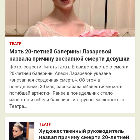
ТЕАТР
Мать 20-летней балерины Лазаревой
назвала причину внезапной смерти девушки
Фото: соцсети Читать iz.ru в В свидетельстве о смерти
20-летней балерины Алеси Лазаревой указана
«внезапная сердечная смерть». Об этом в
понедельник, 30 мая, рассказала «Известиям» мать
погибшей артистки. Ранее в понедельник стало
известно и гибели балерины из труппы московского
Театра…
ТЕАТР
Художественный руководитель
назвал причину смерти 20-летней