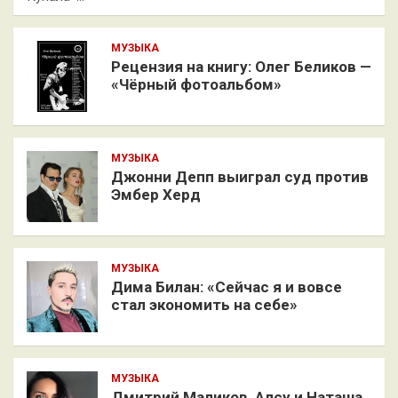
МУЗЫКА
Рецензия на книгу: Олег Беликов —
«Чёрный фотоальбом»
МУЗЫКА
Джонни Депп выиграл суд против
Эмбер Херд
МУЗЫКА
Дима Билан: «Сейчас я и вовсе
стал экономить на себе»
МУЗЫКА
Дмитрий Маликов, Алсу и Наташа