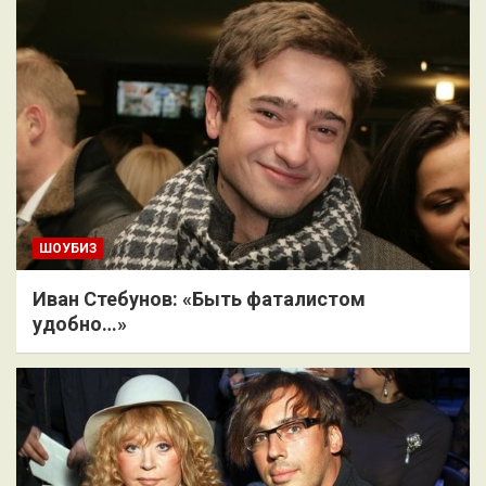
ШОУБИЗ
Иван Стебунов: «Быть фаталистом
удобно…»