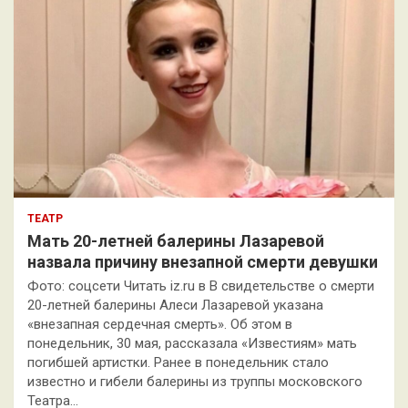
ТЕАТР
Мать 20-летней балерины Лазаревой
назвала причину внезапной смерти девушки
Фото: соцсети Читать iz.ru в В свидетельстве о смерти
20-летней балерины Алеси Лазаревой указана
«внезапная сердечная смерть». Об этом в
понедельник, 30 мая, рассказала «Известиям» мать
погибшей артистки. Ранее в понедельник стало
известно и гибели балерины из труппы московского
Театра…