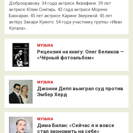
Добронравову. 34 года актрисе Аквафине. 39 лет
актрисе Юлии Снигирь. 43 года актрисе Морене
Баккарин. 45 лет актрисе Карине Зверевой. 45 лет
актёру Закари Куинто. 54 года участнику группы «Иван
Купала»…
МУЗЫКА
Рецензия на книгу: Олег Беликов —
«Чёрный фотоальбом»
МУЗЫКА
Джонни Депп выиграл суд против
Эмбер Херд
МУЗЫКА
Дима Билан: «Сейчас я и вовсе
стал экономить на себе»