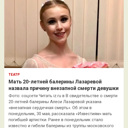
ТЕАТР
Мать 20-летней балерины Лазаревой
назвала причину внезапной смерти девушки
Фото: соцсети Читать iz.ru в В свидетельстве о смерти
20-летней балерины Алеси Лазаревой указана
«внезапная сердечная смерть». Об этом в
понедельник, 30 мая, рассказала «Известиям» мать
погибшей артистки. Ранее в понедельник стало
известно и гибели балерины из труппы московского