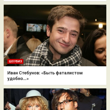
ШОУБИЗ
Иван Стебунов: «Быть фаталистом
удобно…»