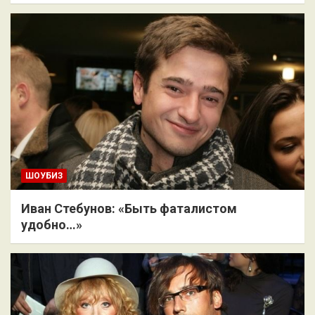
ШОУБИЗ
Иван Стебунов: «Быть фаталистом
удобно…»