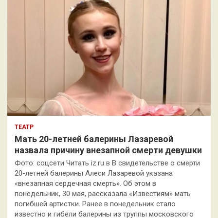
ТЕАТР
Мать 20-летней балерины Лазаревой
назвала причину внезапной смерти девушки
Фото: соцсети Читать iz.ru в В свидетельстве о смерти
20-летней балерины Алеси Лазаревой указана
«внезапная сердечная смерть». Об этом в
понедельник, 30 мая, рассказала «Известиям» мать
погибшей артистки. Ранее в понедельник стало
известно и гибели балерины из труппы московского