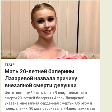
к
ТЕАТР
Мать 20-летней балерины
Лазаревой назвала причину
внезапной смерти девушки
Фото: соцсети Читать iz.ru в В свидетельстве о
смерти 20-летней балерины Алеси Лазаревой
указана «внезапная сердечная смерть». Об этом в
понедельник, 30 мая, рассказала «Известиям» мать