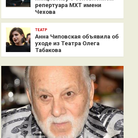
репертуара МХТ имени
Чехова
ТЕАТР
Анна Чиповская объявила об
уходе из Театра Олега
Табакова