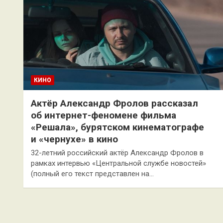
КИНО
Актёр Александр Фролов рассказал
об интернет-феномене фильма
«Решала», бурятском кинематографе
и «чернухе» в кино
32-летний российский актёр Александр Фролов в
рамках интервью «Центральной службе новостей»
(полный его текст представлен на…