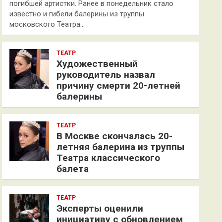
погибшей артистки. Ранее в понедельник стало
известно и гибели балерины из труппы
московского Театра…
ТЕАТР
Художественный
руководитель назвал
причину смерти 20-летней
балерины
ТЕАТР
В Москве скончалась 20-
летняя балерина из труппы
Театра классического
балета
ТЕАТР
Эксперты оценили
инициативу с обновлением