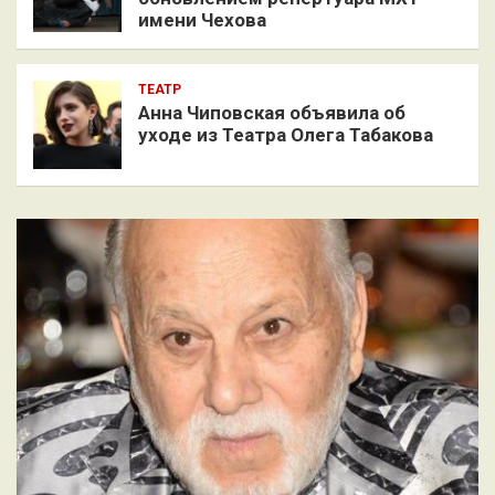
имени Чехова
ТЕАТР
Анна Чиповская объявила об
уходе из Театра Олега Табакова