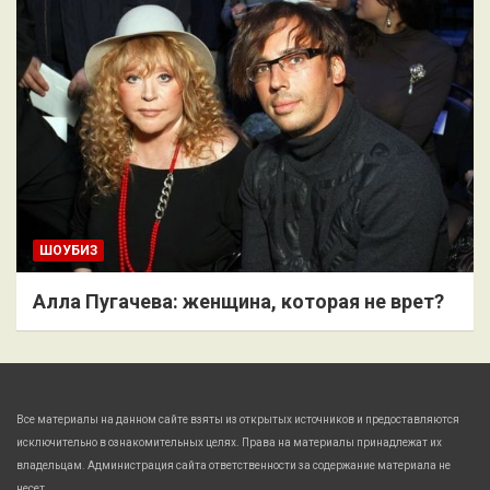
ШОУБИЗ
Алла Пугачева: женщина, которая не врет?
Все материалы на данном сайте взяты из открытых источников и предоставляются
исключительно в ознакомительных целях. Права на материалы принадлежат их
владельцам. Администрация сайта ответственности за содержание материала не
несет.