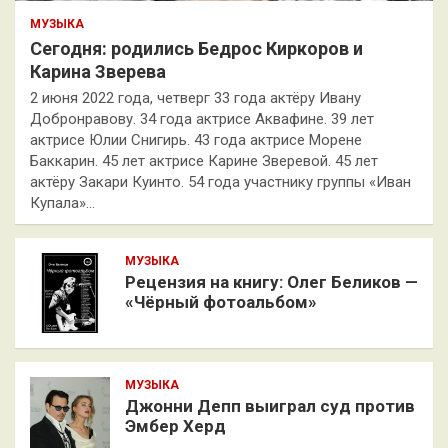
МУЗЫКА
Сегодня: родились Бедрос Киркоров и
Карина Зверева
2 июня 2022 года, четверг 33 года актёру Ивану
Добронравову. 34 года актрисе Аквафине. 39 лет
актрисе Юлии Снигирь. 43 года актрисе Морене
Баккарин. 45 лет актрисе Карине Зверевой. 45 лет
актёру Закари Куинто. 54 года участнику группы «Иван
Купала»…
МУЗЫКА
Рецензия на книгу: Олег Беликов —
«Чёрный фотоальбом»
МУЗЫКА
Джонни Депп выиграл суд против
Эмбер Херд