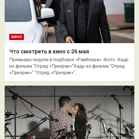
КИНО
Что смотреть в кино с 26 мая
Премьеры недели в подборке «Рамблера». Фото: Кадр
из фильма "Отряд «Призрак»"Кадр из фильма "Отряд
«Призрак»" "Отряд «Призрак»"…