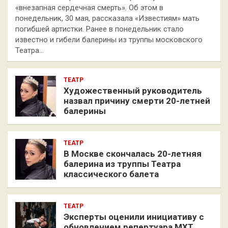
«внезапная сердечная смерть». Об этом в
понедельник, 30 мая, рассказала «Известиям» мать
погибшей артистки. Ранее в понедельник стало
известно и гибели балерины из труппы московского
Театра…
ТЕАТР
Художественный руководитель
назвал причину смерти 20-летней
балерины
ТЕАТР
В Москве скончалась 20-летняя
балерина из труппы Театра
классического балета
ТЕАТР
Эксперты оценили инициативу с
обновлением репертуара МХТ