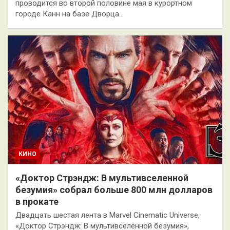
проводится во второй половине мая в курортном
городе Канн на базе Дворца…
КИНО
«Доктор Стрэндж: В мультивселенной
безумия» собрал больше 800 млн долларов
в прокате
Двадцать шестая лента в Marvel Cinematic Universe,
«Доктор Стрэндж: В мультивселенной безумия»,