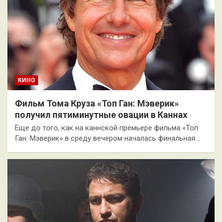
КИНО
Фильм Тома Круза «Топ Ган: Мэверик»
получил пятиминутные овации в Каннах
Еще до того, как на каннской премьере фильма «Топ
Ган: Мэверик» в среду вечером началась финальная…