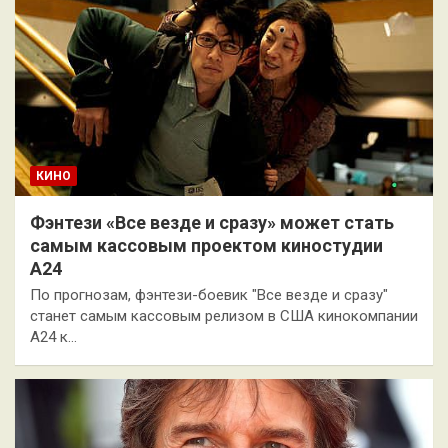
КИНО
Фэнтези «Все везде и сразу» может стать
самым кассовым проектом киностудии
А24
По прогнозам, фэнтези-боевик "Все везде и сразу"
станет самым кассовым релизом в США кинокомпании
A24 к…