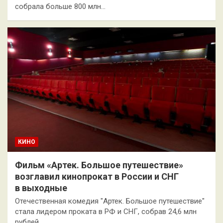
собрала больше 800 млн…
КИНО
Фильм «Артек. Большое путешествие»
возглавил кинопрокат в России и СНГ
в выходные
Отечественная комедия "Артек. Большое путешествие"
стала лидером проката в РФ и СНГ, собрав 24,6 млн
рублей…