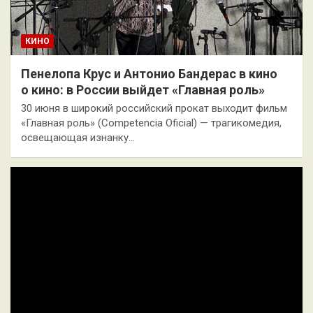
КИНО
Пенелопа Крус и Антонио Бандерас в кино
о кино: в России выйдет «Главная роль»
30 июня в широкий российский прокат выходит фильм
«Главная роль» (Competencia Оficial) — трагикомедия,
освещающая изнанку…