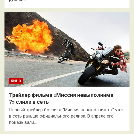
КИНО
Трейлер фильма «Миссия невыполнима
7» слили в сеть
Первый трейлер боевика "Миссия невыполнима 7" утек
в сеть раньше официального релиза. В апреле его
показывали…