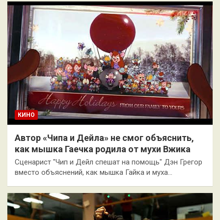
КИНО
Автор «Чипа и Дейла» не смог объяснить,
как мышка Гаечка родила от мухи Вжика
Сценарист "Чип и Дейл спешат на помощь" Дэн Грегор
вместо объяснений, как мышка Гайка и муха…