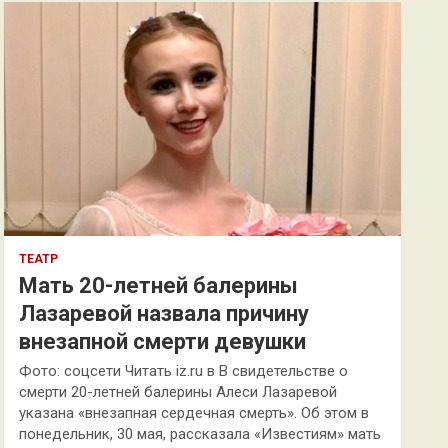
к
ТЕАТР
Мать 20-летней балерины
Лазаревой назвала причину
внезапной смерти девушки
Фото: соцсети Читать iz.ru в В свидетельстве о
смерти 20-летней балерины Алеси Лазаревой
указана «внезапная сердечная смерть». Об этом в
понедельник, 30 мая, рассказала «Известиям» мать