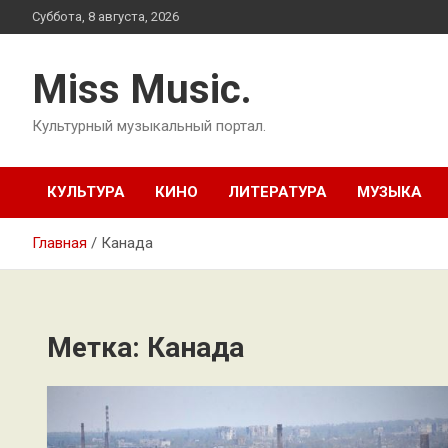
Перейти
Суббота, 8 августа, 2026
к
содержимому
Miss Music.
Культурный музыкальный портал.
КУЛЬТУРА
КИНО
ЛИТЕРАТУРА
МУЗЫКА
Главная
Канада
Метка:
Канада