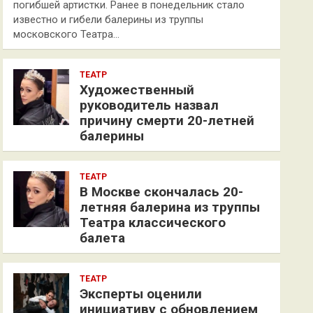
погибшей артистки. Ранее в понедельник стало
известно и гибели балерины из труппы
московского Театра…
ТЕАТР
Художественный
руководитель назвал
причину смерти 20-летней
балерины
ТЕАТР
В Москве скончалась 20-
летняя балерина из труппы
Театра классического
балета
ТЕАТР
Эксперты оценили
инициативу с обновлением