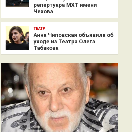
репертуара МХТ имени
Чехова
ТЕАТР
Анна Чиповская объявила об
уходе из Театра Олега
Табакова