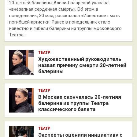
20-летней балерины Алеси Лазаревой указана
«внезапная сердечная смерть». Об этом в
понедельник, 30 мая, рассказала «Известиям» мать
погибшей артистки. Ранее в понедельник стало
известно и гибели балерины из труппы московского
Театра…
ТЕАТР
Художественный руководитель
назвал причину смерти 20-летней
балерины
ТЕАТР
В Москве скончалась 20-летняя
балерина из труппы Театра
классического балета
ТЕАТР
Эксперты оценили инициативу с