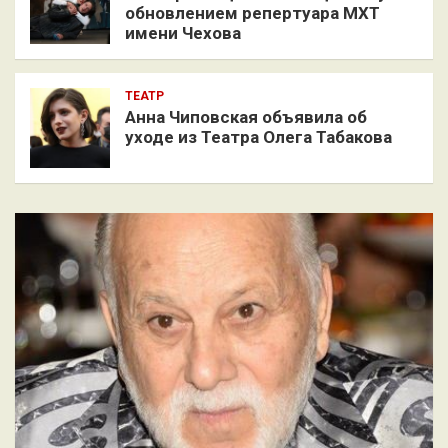
обновлением репертуара МХТ
имени Чехова
ТЕАТР
Анна Чиповская объявила об
уходе из Театра Олега Табакова