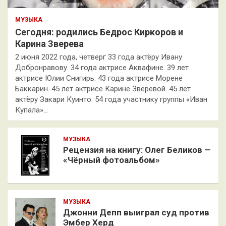
МУЗЫКА
Сегодня: родились Бедрос Киркоров и
Карина Зверева
2 июня 2022 года, четверг 33 года актёру Ивану
Добронравову. 34 года актрисе Аквафине. 39 лет
актрисе Юлии Снигирь. 43 года актрисе Морене
Баккарин. 45 лет актрисе Карине Зверевой. 45 лет
актёру Закари Куинто. 54 года участнику группы «Иван
Купала»…
МУЗЫКА
Рецензия на книгу: Олег Беликов —
«Чёрный фотоальбом»
МУЗЫКА
Джонни Депп выиграл суд против
Эмбер Херд