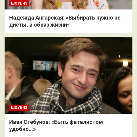
ШОУБИЗ
Надежда Ангарская: «Выбирать нужно не
диеты, а образ жизни»
ШОУБИЗ
Иван Стебунов: «Быть фаталистом
удобно…»