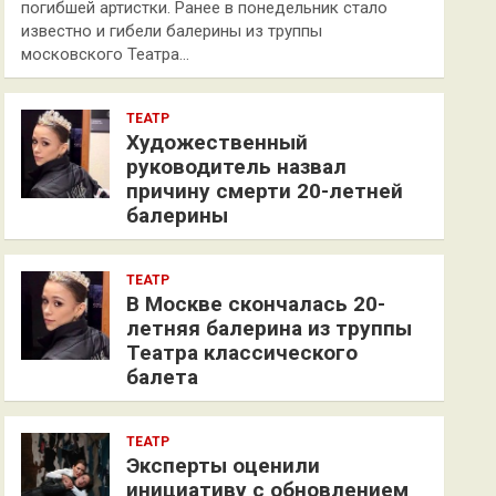
погибшей артистки. Ранее в понедельник стало
известно и гибели балерины из труппы
московского Театра…
ТЕАТР
Художественный
руководитель назвал
причину смерти 20-летней
балерины
ТЕАТР
В Москве скончалась 20-
летняя балерина из труппы
Театра классического
балета
ТЕАТР
Эксперты оценили
инициативу с обновлением