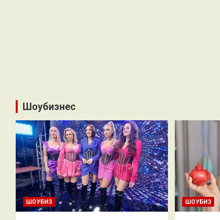
Шоубизнес
ШОУБИЗ
ШОУБИЗ