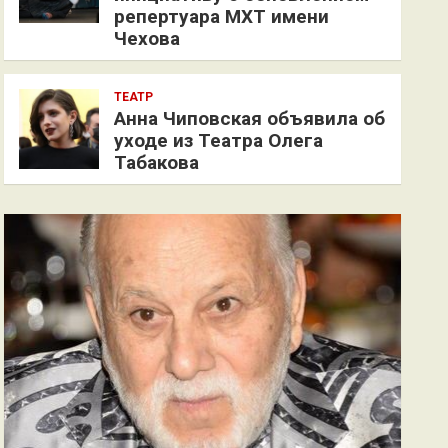
репертуара МХТ имени
Чехова
ТЕАТР
Анна Чиповская объявила об
уходе из Театра Олега
Табакова