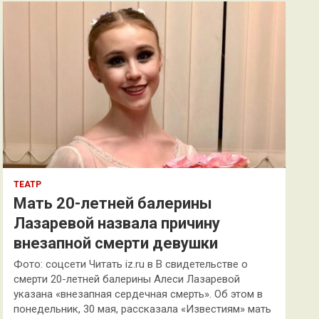
к
ТЕАТР
Мать 20-летней балерины
Лазаревой назвала причину
внезапной смерти девушки
Фото: соцсети Читать iz.ru в В свидетельстве о
смерти 20-летней балерины Алеси Лазаревой
указана «внезапная сердечная смерть». Об этом в
понедельник, 30 мая, рассказала «Известиям» мать