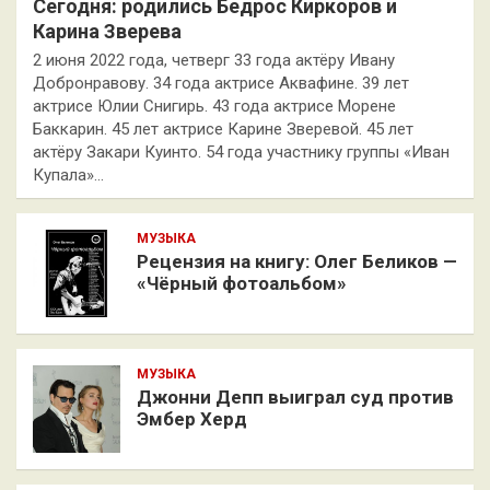
Сегодня: родились Бедрос Киркоров и
Карина Зверева
2 июня 2022 года, четверг 33 года актёру Ивану
Добронравову. 34 года актрисе Аквафине. 39 лет
актрисе Юлии Снигирь. 43 года актрисе Морене
Баккарин. 45 лет актрисе Карине Зверевой. 45 лет
актёру Закари Куинто. 54 года участнику группы «Иван
Купала»…
МУЗЫКА
Рецензия на книгу: Олег Беликов —
«Чёрный фотоальбом»
МУЗЫКА
Джонни Депп выиграл суд против
Эмбер Херд