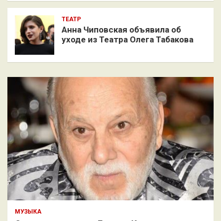
ТЕАТР
Анна Чиповская объявила об
уходе из Театра Олега Табакова
МУЗЫКА