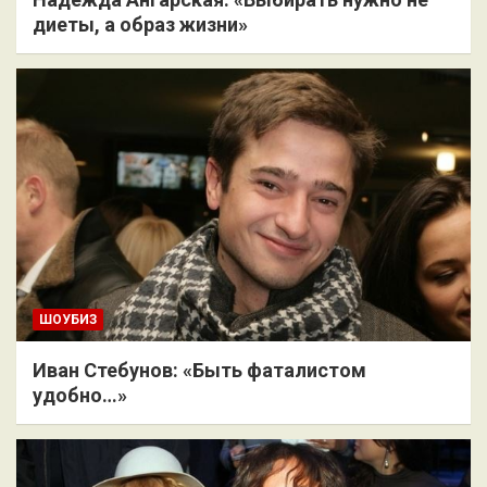
диеты, а образ жизни»
ШОУБИЗ
Иван Стебунов: «Быть фаталистом
удобно…»