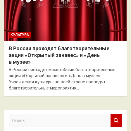
КУЛЬТУРА
В России проходят благотворительные
акции «Открытый занавес» и «День
в музее»
В России проходят масштабные благотворительные
акции «Открытый занавес» и «День в музее».
Учреждения культуры по всей стране проводят
благотворительные мероприятия…
П
о
и