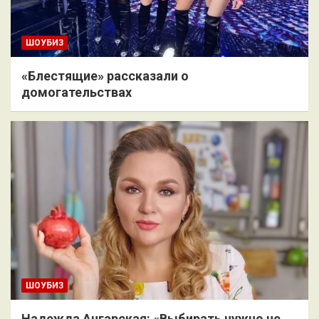
ШОУБИЗ
«Блестящие» рассказали о
домогательствах
ШОУБИЗ
Надежда Ангарская: «Выбирать нужно не