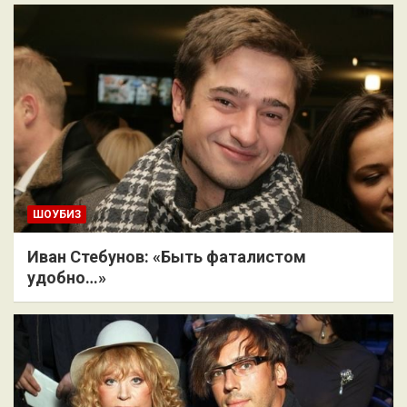
ШОУБИЗ
Иван Стебунов: «Быть фаталистом
удобно…»