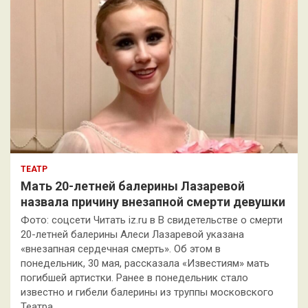
ТЕАТР
Мать 20-летней балерины Лазаревой
назвала причину внезапной смерти девушки
Фото: соцсети Читать iz.ru в В свидетельстве о смерти
20-летней балерины Алеси Лазаревой указана
«внезапная сердечная смерть». Об этом в
понедельник, 30 мая, рассказала «Известиям» мать
погибшей артистки. Ранее в понедельник стало
известно и гибели балерины из труппы московского
Театра…