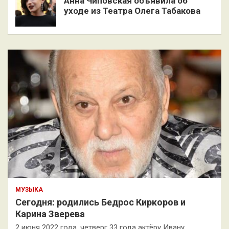
Анна Чиповская объявила об
уходе из Театра Олега Табакова
МУЗЫКА
Сегодня: родились Бедрос Киркоров и
Карина Зверева
2 июня 2022 года, четверг 33 года актёру Ивану