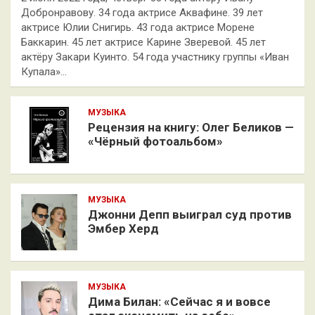
Добронравову. 34 года актрисе Аквафине. 39 лет
актрисе Юлии Снигирь. 43 года актрисе Морене
Баккарин. 45 лет актрисе Карине Зверевой. 45 лет
актёру Закари Куинто. 54 года участнику группы «Иван
Купала»…
МУЗЫКА
Рецензия на книгу: Олег Беликов —
«Чёрный фотоальбом»
МУЗЫКА
Джонни Депп выиграл суд против
Эмбер Херд
МУЗЫКА
Дима Билан: «Сейчас я и вовсе