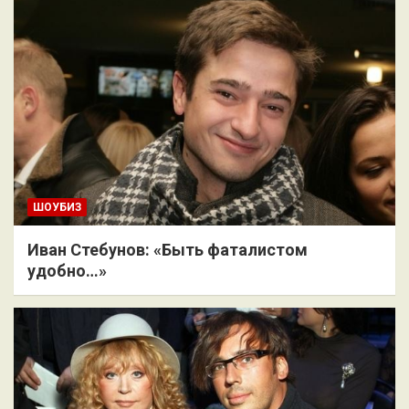
ШОУБИЗ
Иван Стебунов: «Быть фаталистом
удобно…»