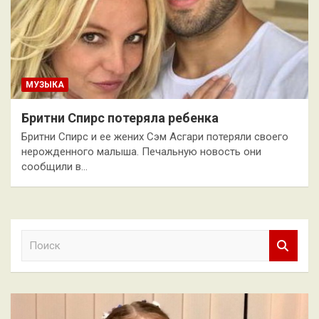
МУЗЫКА
Бритни Спирс потеряла ребенка
Бритни Спирс и ее жених Сэм Асгари потеряли своего
нерожденного малыша. Печальную новость они
сообщили в…
П
о
и
с
к