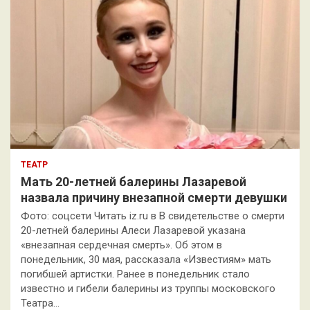
ТЕАТР
Мать 20-летней балерины Лазаревой
назвала причину внезапной смерти девушки
Фото: соцсети Читать iz.ru в В свидетельстве о смерти
20-летней балерины Алеси Лазаревой указана
«внезапная сердечная смерть». Об этом в
понедельник, 30 мая, рассказала «Известиям» мать
погибшей артистки. Ранее в понедельник стало
известно и гибели балерины из труппы московского
Театра…