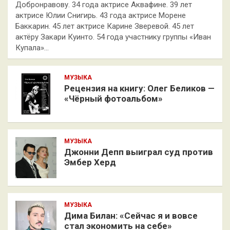
Добронравову. 34 года актрисе Аквафине. 39 лет
актрисе Юлии Снигирь. 43 года актрисе Морене
Баккарин. 45 лет актрисе Карине Зверевой. 45 лет
актёру Закари Куинто. 54 года участнику группы «Иван
Купала»…
МУЗЫКА
Рецензия на книгу: Олег Беликов —
«Чёрный фотоальбом»
МУЗЫКА
Джонни Депп выиграл суд против
Эмбер Херд
МУЗЫКА
Дима Билан: «Сейчас я и вовсе
стал экономить на себе»