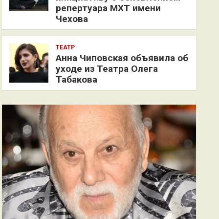
репертуара МХТ имени
Чехова
ТЕАТР
Анна Чиповская объявила об
уходе из Театра Олега
Табакова