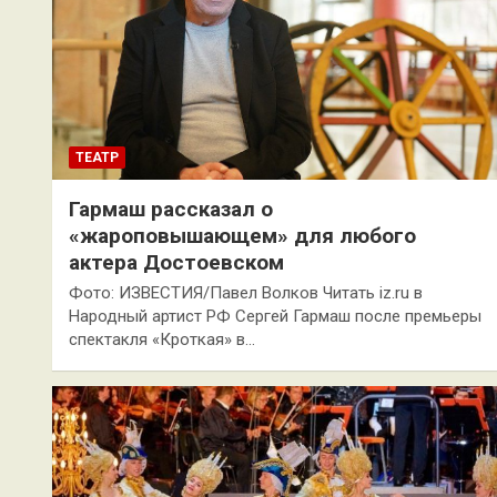
ТЕАТР
Гармаш рассказал о
«жароповышающем» для любого
актера Достоевском
Фото: ИЗВЕСТИЯ/Павел Волков Читать iz.ru в
Народный артист РФ Сергей Гармаш после премьеры
спектакля «Кроткая» в…