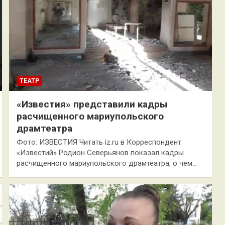
ТЕАТР
«Известия» представили кадры
расчищенного мариупольского
драмтеатра
Фото: ИЗВЕСТИЯ Читать iz.ru в Корреспондент
«Известий» Родион Северьянов показал кадры
расчищенного мариупольского драмтеатра, о чем…