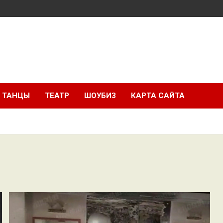
ТАНЦЫ
ТЕАТР
ШОУБИЗ
КАРТА САЙТА