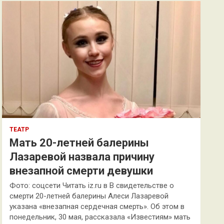
к
ТЕАТР
Мать 20-летней балерины
Лазаревой назвала причину
внезапной смерти девушки
Фото: соцсети Читать iz.ru в В свидетельстве о
смерти 20-летней балерины Алеси Лазаревой
указана «внезапная сердечная смерть». Об этом в
понедельник, 30 мая, рассказала «Известиям» мать