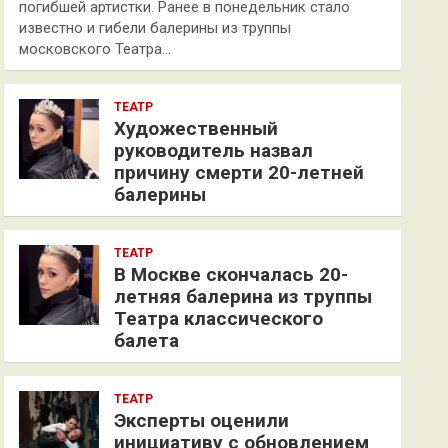
погибшей артистки. Ранее в понедельник стало
известно и гибели балерины из труппы
московского Театра…
ТЕАТР
Художественный
руководитель назвал
причину смерти 20-летней
балерины
ТЕАТР
В Москве скончалась 20-
летняя балерина из труппы
Театра классического
балета
ТЕАТР
Эксперты оценили
инициативу с обновлением