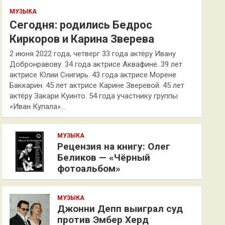
МУЗЫКА
Сегодня: родились Бедрос
Киркоров и Карина Зверева
2 июня 2022 года, четверг 33 года актёру Ивану
Добронравову. 34 года актрисе Аквафине. 39 лет
актрисе Юлии Снигирь. 43 года актрисе Морене
Баккарин. 45 лет актрисе Карине Зверевой. 45 лет
актёру Закари Куинто. 54 года участнику группы
«Иван Купала»…
МУЗЫКА
Рецензия на книгу: Олег
Беликов — «Чёрный
фотоальбом»
МУЗЫКА
Джонни Депп выиграл суд
против Эмбер Херд