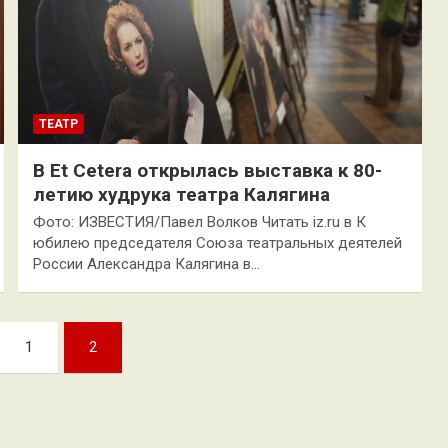
ТЕАТР
В Et Cetera открылась выставка к 80-
летию худрука театра Калягина
Фото: ИЗВЕСТИЯ/Павел Волков Читать iz.ru в К
юбилею председателя Союза театральных деятелей
России Александра Калягина в…
1
2