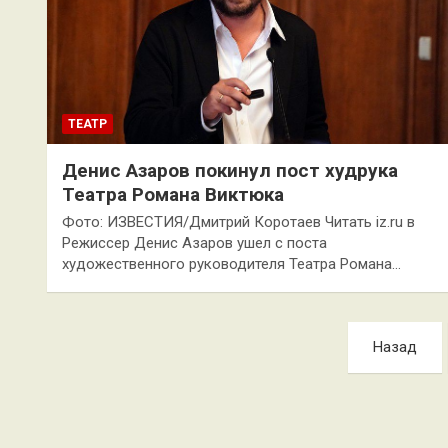
ТЕАТР
Денис Азаров покинул пост худрука
Театра Романа Виктюка
Фото: ИЗВЕСТИЯ/Дмитрий Коротаев Читать iz.ru в
Режиссер Денис Азаров ушел с поста
художественного руководителя Театра Романа…
Пагинация
Назад
записей