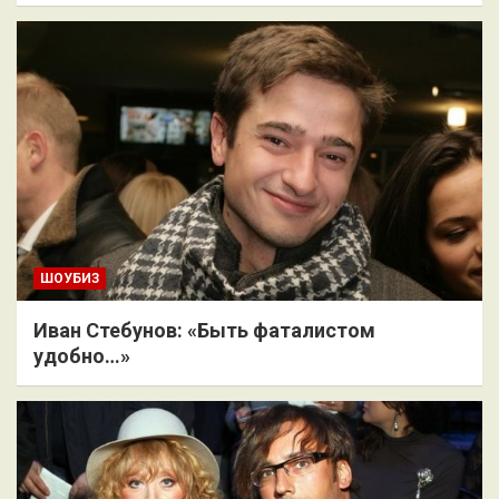
ШОУБИЗ
Иван Стебунов: «Быть фаталистом
удобно…»