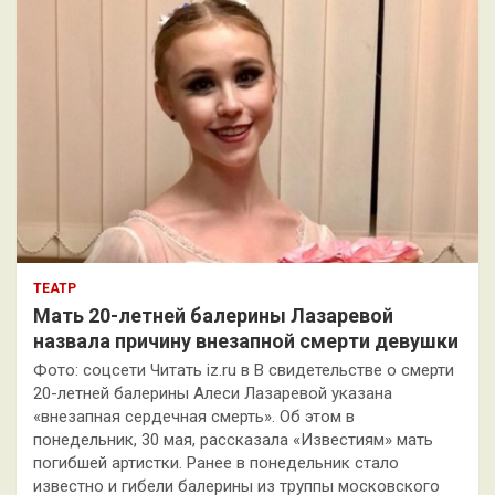
ТЕАТР
Мать 20-летней балерины Лазаревой
назвала причину внезапной смерти девушки
Фото: соцсети Читать iz.ru в В свидетельстве о смерти
20-летней балерины Алеси Лазаревой указана
«внезапная сердечная смерть». Об этом в
понедельник, 30 мая, рассказала «Известиям» мать
погибшей артистки. Ранее в понедельник стало
известно и гибели балерины из труппы московского