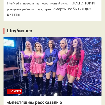
рецензии
новый сингл
InterMedia
новости партнеров
смерть
события дня
саундтрек
рождение ребенка
цитаты
Шоубизнес
ШОУБИЗ
«Блестящие» рассказали о