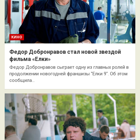
КИНО
Федор Добронравов стал новой звездой
фильма «Елки»
Федор Добронравов сыграет одну из главных ролей в
продолжении новогодней франшизы "Елки 9". Об этом
сообщила…