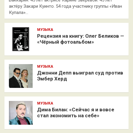
актёру Закари Куинто. 54 года участнику группы «Иван
Купала»…
МУЗЫКА
Рецензия на книгу: Олег Беликов —
«Чёрный фотоальбом»
МУЗЫКА
Джонни Депп выиграл суд против
Эмбер Херд
МУЗЫКА
Дима Билан: «Сейчас я и вовсе
стал экономить на себе»