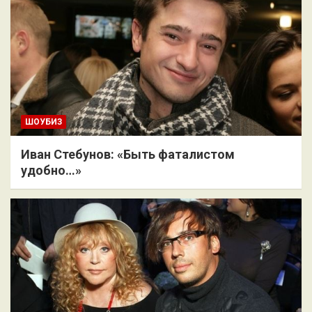
ШОУБИЗ
Иван Стебунов: «Быть фаталистом
удобно…»