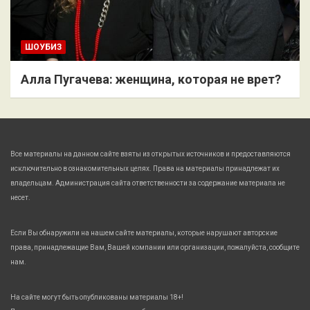
ШОУБИЗ
Алла Пугачева: женщина, которая не врет?
Все материалы на данном сайте взяты из открытых источников и предоставляются
исключительно в ознакомительных целях. Права на материалы принадлежат их
владельцам. Администрация сайта ответственности за содержание материала не
несет.
Если Вы обнаружили на нашем сайте материалы, которые нарушают авторские
права, принадлежащие Вам, Вашей компании или организации, пожалуйста, сообщите
нам.
На сайте могут быть опубликованы материалы 18+!