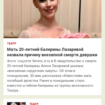
ТЕАТР
Мать 20-летней балерины Лазаревой
назвала причину внезапной смерти девушки
Фото: соцсети Читать iz.ru в В свидетельстве о смерти
20-летней балерины Алеси Лазаревой указана
«внезапная сердечная смерть». Об этом в
понедельник, 30 мая, рассказала «Известиям» мать
погибшей артистки. Ранее в понедельник стало
известно и гибели балерины из труппы московского
Театра…
ТЕАТР