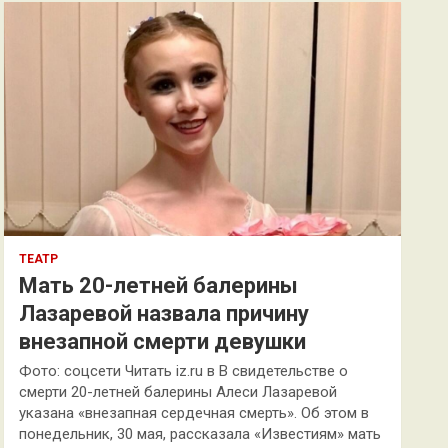
к
ТЕАТР
Мать 20-летней балерины
Лазаревой назвала причину
внезапной смерти девушки
Фото: соцсети Читать iz.ru в В свидетельстве о
смерти 20-летней балерины Алеси Лазаревой
указана «внезапная сердечная смерть». Об этом в
понедельник, 30 мая, рассказала «Известиям» мать