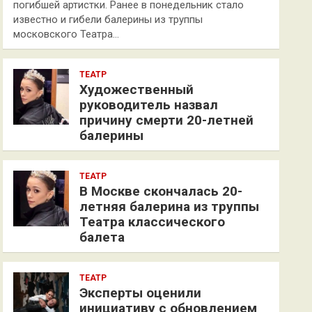
погибшей артистки. Ранее в понедельник стало
известно и гибели балерины из труппы
московского Театра…
ТЕАТР
Художественный
руководитель назвал
причину смерти 20-летней
балерины
ТЕАТР
В Москве скончалась 20-
летняя балерина из труппы
Театра классического
балета
ТЕАТР
Эксперты оценили
инициативу с обновлением