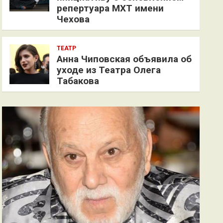
репертуара МХТ имени
Чехова
ТЕАТР
Анна Чиповская объявила об
уходе из Театра Олега
Табакова