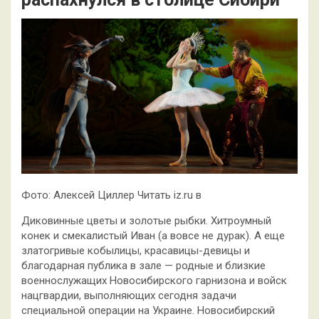
Фото: Алексей Циллер Читать iz.ru в
Диковинные цветы и золотые рыбки. Хитроумный
конек и смекалистый Иван (а вовсе не дурак). А еще
златогривые кобылицы, красавицы-девицы и
благодарная публика в зале — родные и близкие
военнослужащих Новосибирского гарнизона и войск
нацгвардии, выполняющих сегодня задачи
специальной операции на Украине. Новосибирский