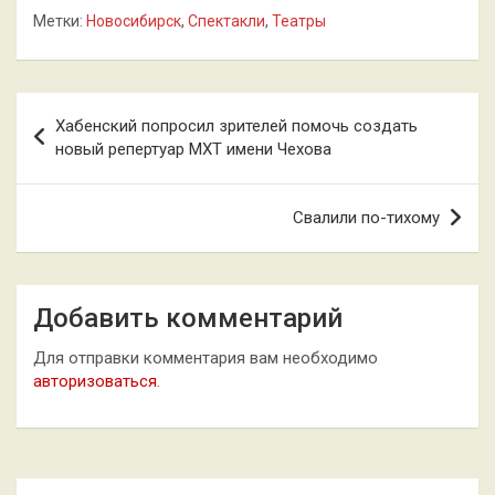
Метки:
Новосибирск
,
Спектакли
,
Театры
Навигация
Хабенский попросил зрителей помочь создать
по
новый репертуар МХТ имени Чехова
записям
Свалили по-тихому
Добавить комментарий
Для отправки комментария вам необходимо
авторизоваться
.