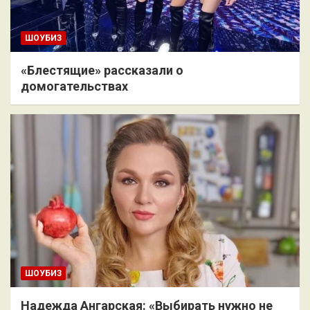
ШОУБИЗ
«Блестящие» рассказали о
домогательствах
ШОУБИЗ
Надежда Ангарская: «Выбирать нужно не