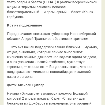
театр оперы и балета (НОВАТ) в рамках всероссийской
акции «Открытый занавес» показал
благотворительный — и премьерный — балет «Конек-
горбунок».
Кот на подоконнике
Перед началом спектакля губернатор Новосибирской
области Андрей Травников обратился к зрителям.
— Это акт нашей поддержки вашим близким — мужьям,
отцам, сыновьям, которые сейчас выполняют
жизненно важные для всех нас задачи вдали от дома,
и знак уважения к вашей стойкости, мужеству и
терпению, — сказал он. — Вы должны знать, что вас
поддерживают миллионы новосибирцев и жителей
нашего региона.
Фото: Алексей Циллер
Начало «Открытому занавесу» положил Большой,
который 2 апреля показал балет «Спартак» для
беженцев из Донбасса и волонтеров. Благородный