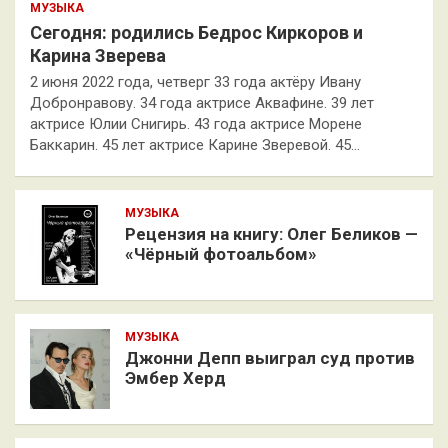
МУЗЫКА
Сегодня: родились Бедрос Киркоров и
Карина Зверева
2 июня 2022 года, четверг 33 года актёру Ивану
Добронравову. 34 года актрисе Аквафине. 39 лет
актрисе Юлии Снигирь. 43 года актрисе Морене
Баккарин. 45 лет актрисе Карине Зверевой. 45…
МУЗЫКА
Рецензия на книгу: Олег Беликов —
«Чёрный фотоальбом»
МУЗЫКА
Джонни Депп выиграл суд против
Эмбер Херд