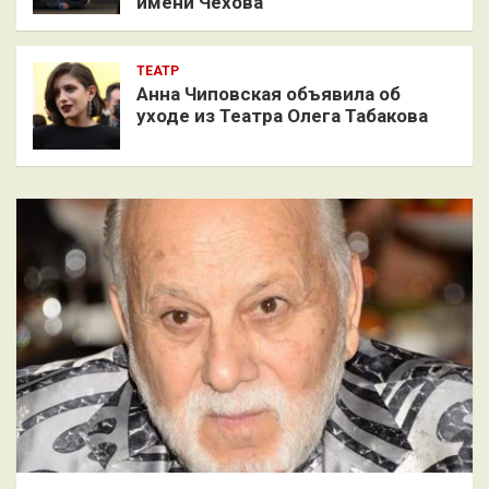
имени Чехова
ТЕАТР
Анна Чиповская объявила об
уходе из Театра Олега Табакова