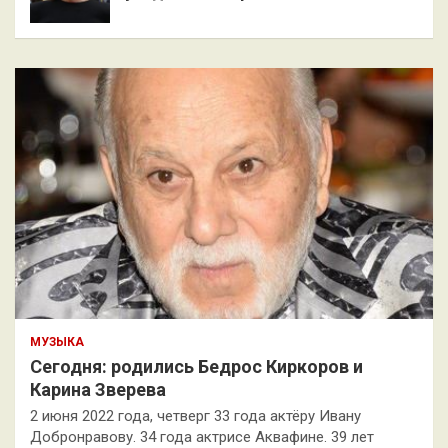
МУЗЫКА
Сегодня: родились Бедрос Киркоров и
Карина Зверева
2 июня 2022 года, четверг 33 года актёру Ивану
Добронравову. 34 года актрисе Аквафине. 39 лет