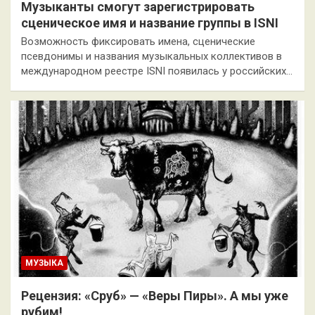
Музыканты смогут зарегистрировать
сценическое имя и название группы в ISNI
Возможность фиксировать имена, сценические
псевдонимы и названия музыкальных коллективов в
международном реестре ISNI появилась у российских…
МУЗЫКА
Рецензия: «Сруб» — «Веры Пиры». А мы уже
рубим!