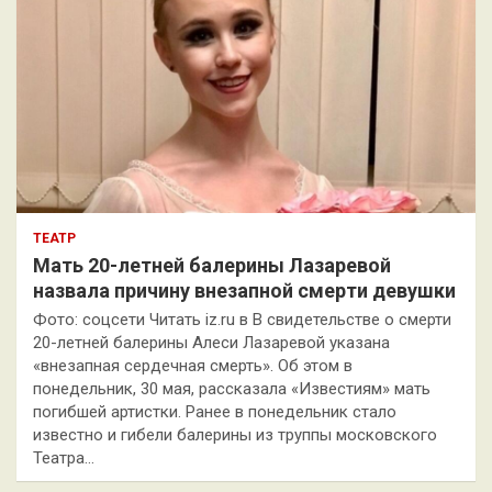
ТЕАТР
Мать 20-летней балерины Лазаревой
назвала причину внезапной смерти девушки
Фото: соцсети Читать iz.ru в В свидетельстве о смерти
20-летней балерины Алеси Лазаревой указана
«внезапная сердечная смерть». Об этом в
понедельник, 30 мая, рассказала «Известиям» мать
погибшей артистки. Ранее в понедельник стало
известно и гибели балерины из труппы московского
Театра…