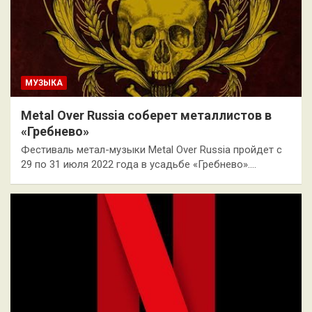
МУЗЫКА
Metal Over Russia соберет металлистов в
«Гребнево»
Фестиваль метал-музыки Metal Over Russia пройдет с
29 по 31 июля 2022 года в усадьбе «Гребнево».…