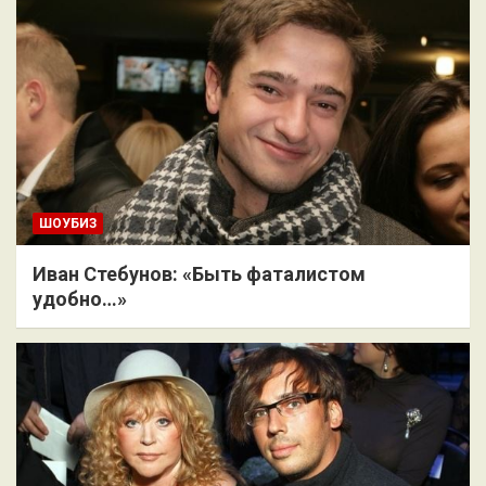
ШОУБИЗ
Иван Стебунов: «Быть фаталистом
удобно…»