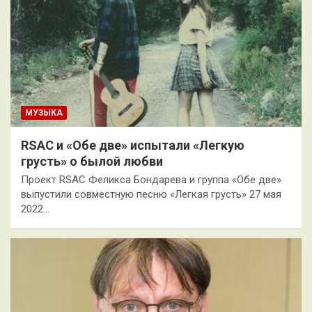
МУЗЫКА
RSAC и «Обе две» испытали «Легкую
грусть» о былой любви
Проект RSAC Феликса Бондарева и группа «Обе две»
выпустили совместную песню «Легкая грусть» 27 мая
2022…