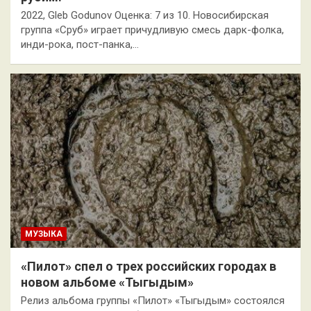
2022, Gleb Godunov Оценка: 7 из 10. Новосибирская
группа «Сруб» играет причудливую смесь дарк-фолка,
инди-рока, пост-панка,…
МУЗЫКА
«Пилот» спел о трех российских городах в
новом альбоме «Тыгыдым»
Релиз альбома группы «Пилот» «Тыгыдым» состоялся