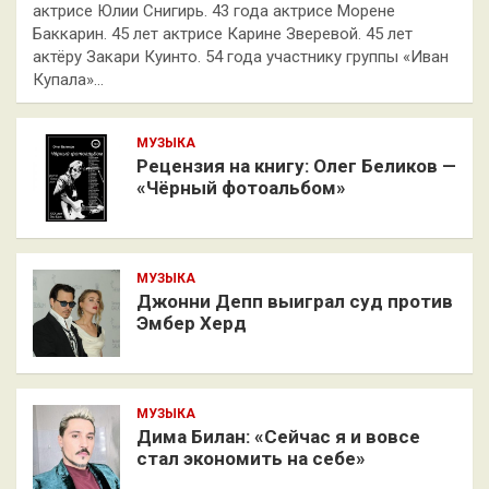
актрисе Юлии Снигирь. 43 года актрисе Морене
Баккарин. 45 лет актрисе Карине Зверевой. 45 лет
актёру Закари Куинто. 54 года участнику группы «Иван
Купала»…
МУЗЫКА
Рецензия на книгу: Олег Беликов —
«Чёрный фотоальбом»
МУЗЫКА
Джонни Депп выиграл суд против
Эмбер Херд
МУЗЫКА
Дима Билан: «Сейчас я и вовсе
стал экономить на себе»