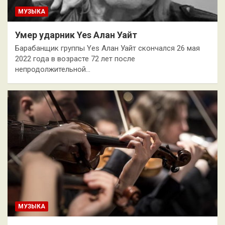
МУЗЫКА
Умер ударник Yes Алан Уайт
Барабанщик группы Yes Алан Уайт скончался 26 мая
2022 года в возрасте 72 лет после
непродолжительной…
МУЗЫКА