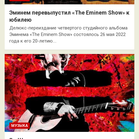
Эминем перевыпустил «The Eminem Show» к
юбилею
Делюкс-переиздание четвертого студийного альбома
Эминема «The Eminem Show» состоялось 26 мая 2022
года к его 20-летию.…
МУЗЫКА