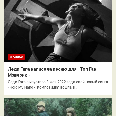
МУЗЫКА
Леди Гага написала песню для «Топ Ган:
Мэверик»
Леди Гага выпустила 3 мая 2022 года свой новый сингл
«Hold My Hand». Композиция вошла в…