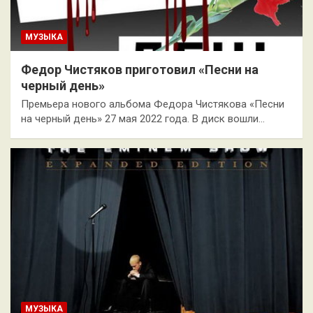
МУЗЫКА
Федор Чистяков приготовил «Песни на
черный день»
Премьера нового альбома Федора Чистякова «Песни
на черный день» 27 мая 2022 года. В диск вошли…
МУЗЫКА