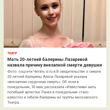
ТЕАТР
Мать 20-летней балерины Лазаревой
назвала причину внезапной смерти девушки
Фото: соцсети Читать iz.ru в В свидетельстве о смерти
20-летней балерины Алеси Лазаревой указана
«внезапная сердечная смерть». Об этом в
понедельник, 30 мая, рассказала «Известиям» мать
погибшей артистки. Ранее в понедельник стало
известно и гибели балерины из труппы московского
Театра…