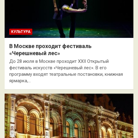
КУЛЬТУРА
В Москве проходит фестиваль
«Черешневый лес»
До 28 июля в Москве проходит XXII Открытый
фестиваль искусств «Черешневый лес». В его
программу входят театральные постановки, книжная
ярмарка,…