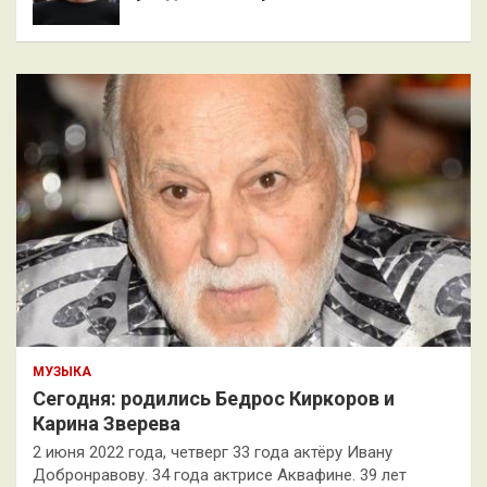
МУЗЫКА
Сегодня: родились Бедрос Киркоров и
Карина Зверева
2 июня 2022 года, четверг 33 года актёру Ивану
Добронравову. 34 года актрисе Аквафине. 39 лет