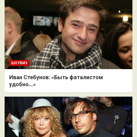
ШОУБИЗ
Иван Стебунов: «Быть фаталистом
удобно…»