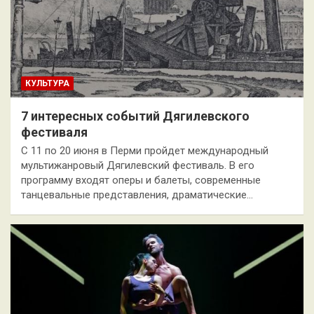
КУЛЬТУРА
7 интересных событий Дягилевского
фестиваля
С 11 по 20 июня в Перми пройдет международный
мультижанровый Дягилевский фестиваль. В его
программу входят оперы и балеты, современные
танцевальные представления, драматические…