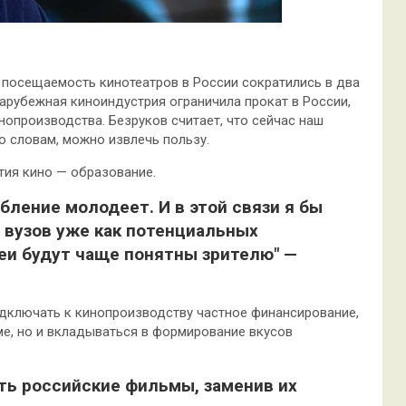
 посещаемость кинотеатров в России сократились в два
 зарубежная киноиндустрия ограничила прокат в России,
нопроизводства. Безруков считает, что сейчас наш
го словам, можно извлечь пользу.
тия кино — образование.
бление молодеет. И в этой связи я бы
 вузов уже как потенциальных
еи будут чаще понятны зрителю" —
одключать к кинопроизводству частное финансирование,
ме, но и вкладываться в формирование вкусов
ть российские фильмы, заменив их