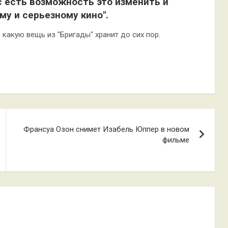
с есть возможность это изменить и
му и серьезному кино".
 какую вещь из "Бригады" хранит до сих пор.
Франсуа Озон снимет Изабель Юппер в новом
фильме