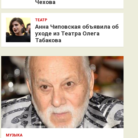
Чехова
ТЕАТР
Анна Чиповская объявила об
уходе из Театра Олега
Табакова
МУЗЫКА