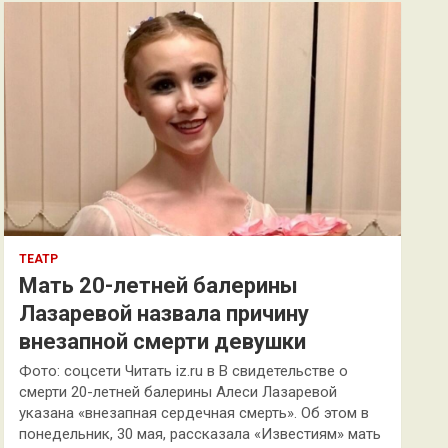
к
ТЕАТР
Мать 20-летней балерины
Лазаревой назвала причину
внезапной смерти девушки
Фото: соцсети Читать iz.ru в В свидетельстве о
смерти 20-летней балерины Алеси Лазаревой
указана «внезапная сердечная смерть». Об этом в
понедельник, 30 мая, рассказала «Известиям» мать