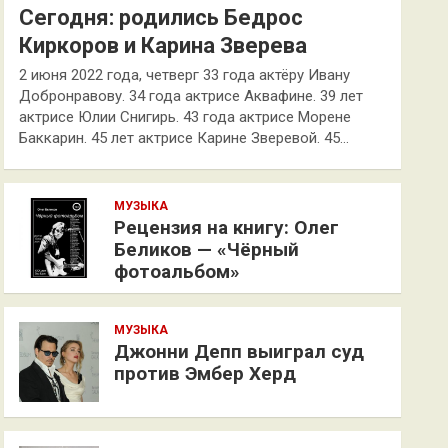
Сегодня: родились Бедрос
Киркоров и Карина Зверева
2 июня 2022 года, четверг 33 года актёру Ивану
Добронравову. 34 года актрисе Аквафине. 39 лет
актрисе Юлии Снигирь. 43 года актрисе Морене
Баккарин. 45 лет актрисе Карине Зверевой. 45…
МУЗЫКА
Рецензия на книгу: Олег
Беликов — «Чёрный
фотоальбом»
МУЗЫКА
Джонни Депп выиграл суд
против Эмбер Херд