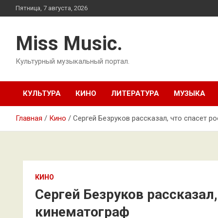
Перейти
Пятница, 7 августа, 2026
к
содержимому
Miss Music.
Культурный музыкальный портал.
КУЛЬТУРА
КИНО
ЛИТЕРАТУРА
МУЗЫКА
Главная
Кино
Сергей Безруков рассказал, что спасет р
КИНО
Сергей Безруков рассказал,
кинематограф