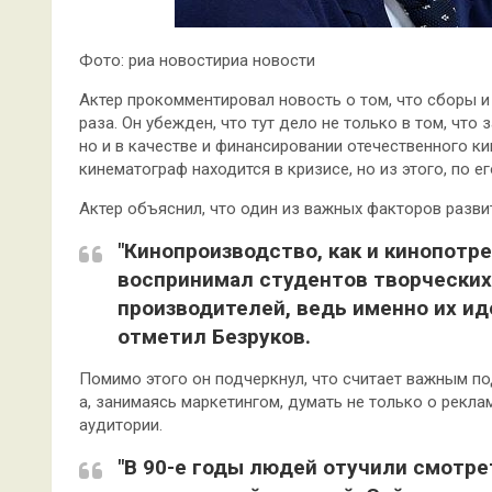
Фото: риа новостириа новости
Актер прокомментировал новость о том, что сборы и
раза. Он убежден, что тут дело не только в том, что
но и в качестве и финансировании отечественного ки
кинематограф находится в кризисе, но из этого, по е
Актер объяснил, что один из важных факторов разви
"Кинопроизводство, как и кинопотре
воспринимал студентов творческих
производителей, ведь именно их ид
отметил Безруков.
Помимо этого он подчеркнул, что считает важным п
а, занимаясь маркетингом, думать не только о рекла
аудитории.
"В 90-е годы людей отучили смотре