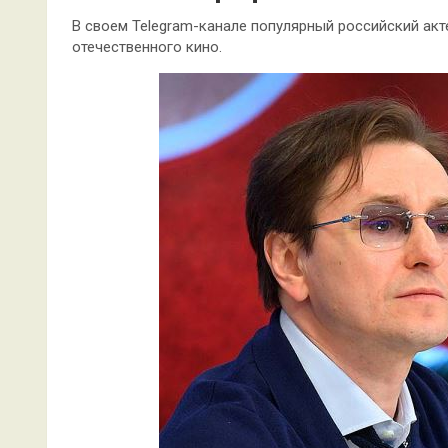
В своем Telegram-канале популярный российский ак
отечественного кино.