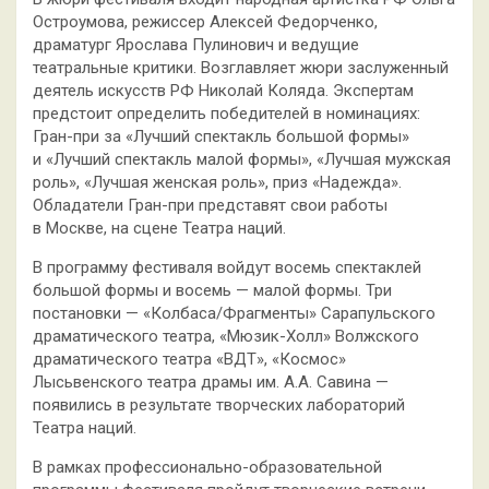
Остроумова, режиссер Алексей Федорченко,
драматург Ярослава Пулинович и ведущие
театральные критики. Возглавляет жюри заслуженный
деятель искусств РФ Николай Коляда. Экспертам
предстоит определить победителей в номинациях:
Гран-при за «Лучший спектакль большой формы»
и «Лучший спектакль малой формы», «Лучшая мужская
роль», «Лучшая женская роль», приз «Надежда».
Обладатели Гран-при представят свои работы
в Москве, на сцене Театра наций.
В программу фестиваля войдут восемь спектаклей
большой формы и восемь — малой формы. Три
постановки — «Колбаса/Фрагменты» Сарапульского
драматического театра, «Мюзик-Холл» Волжского
драматического театра «ВДТ», «Космос»
Лысьвенского театра драмы им. А.А. Савина —
появились в результате творческих лабораторий
Театра наций.
В рамках профессионально-образовательной