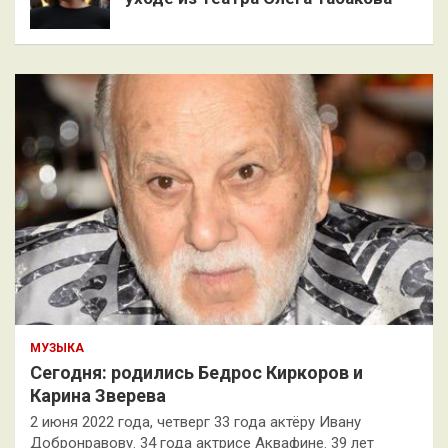
МУЗЫКА
Сегодня: родились Бедрос Киркоров и
Карина Зверева
2 июня 2022 года, четверг 33 года актёру Ивану
Добронравову. 34 года актрисе Аквафине. 39 лет