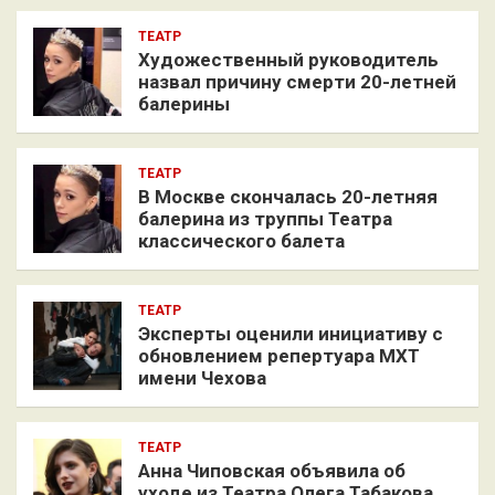
ТЕАТР
Художественный руководитель
назвал причину смерти 20-летней
балерины
ТЕАТР
В Москве скончалась 20-летняя
балерина из труппы Театра
классического балета
ТЕАТР
Эксперты оценили инициативу с
обновлением репертуара МХТ
имени Чехова
ТЕАТР
Анна Чиповская объявила об
уходе из Театра Олега Табакова