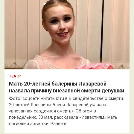
ТЕАТР
Мать 20-летней балерины Лазаревой
назвала причину внезапной смерти девушки
Фото: соцсети Читать iz.ru в В свидетельстве о смерти
20-летней балерины Алеси Лазаревой указана
«внезапная сердечная смерть». Об этом в
понедельник, 30 мая, рассказала «Известиям» мать
погибшей артистки. Ранее в…