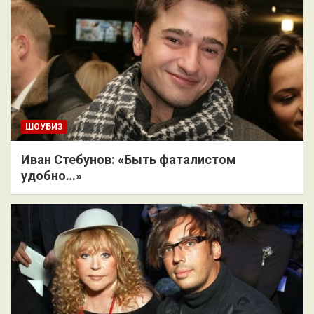
ШОУБИЗ
Иван Стебунов: «Быть фаталистом
удобно…»