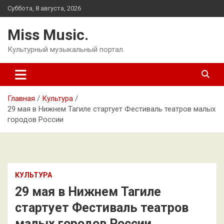
Перейти
Суббота, 8 августа, 2026
к
содержимому
Miss Music.
Культурный музыкальный портал.
Главная
Культура
29 мая в Нижнем Тагиле стартует Фестиваль театров малых
городов России
КУЛЬТУРА
29 мая в Нижнем Тагиле
стартует Фестиваль театров
малых городов России