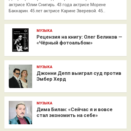
актрисе Юлии Снигирь. 43 года актрисе Морене
Баккарин. 45 лет актрисе Карине Зверевой. 45…
МУЗЫКА
Рецензия на книгу: Олег Беликов —
«Чёрный фотоальбом»
МУЗЫКА
Джонни Депп выиграл суд против
Эмбер Херд
МУЗЫКА
Дима Билан: «Сейчас я и вовсе
стал экономить на себе»