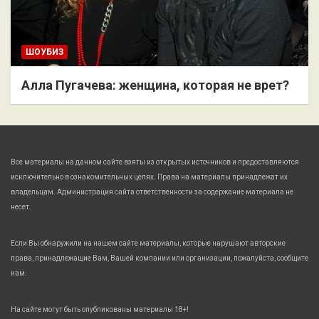
ШОУБИЗ
Алла Пугачева: женщина, которая не врет?
Все материалы на данном сайте взяты из открытых источников и предоставляются
исключительно в ознакомительных целях. Права на материалы принадлежат их
владельцам. Администрация сайта ответственности за содержание материала не
несет.
Если Вы обнаружили на нашем сайте материалы, которые нарушают авторские
права, принадлежащие Вам, Вашей компании или организации, пожалуйста, сообщите
нам.
На сайте могут быть опубликованы материалы 18+!