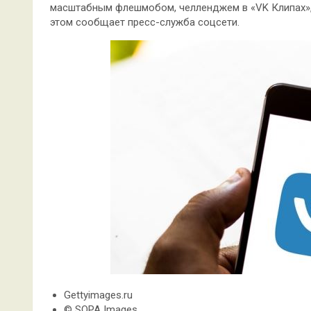
масштабным флешмобом, челленджем в «VK Клипах»,
этом сообщает пресс-служба соцсети.
Gettyimages.ru
© SOPA Images