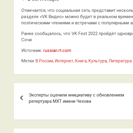
Отмечается, что социальная сеть представит нескол
разделе «VK Видео» можно будет в реальном времен
поэтическими чтениями и встречами с популярными а
Ранее сообщалось, что VK Fest 2022 пройдёт одновре
Сочи.
Источник:
russian.rt.com
Метки:
В России
,
Интернет
,
Книга
,
Культура
,
Литература
Навигация
Эксперты оценили инициативу с обновлением
по
репертуара МХТ имени Чехова
записям