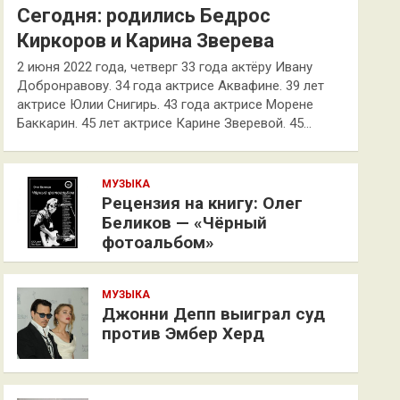
Сегодня: родились Бедрос
Киркоров и Карина Зверева
2 июня 2022 года, четверг 33 года актёру Ивану
Добронравову. 34 года актрисе Аквафине. 39 лет
актрисе Юлии Снигирь. 43 года актрисе Морене
Баккарин. 45 лет актрисе Карине Зверевой. 45…
МУЗЫКА
Рецензия на книгу: Олег
Беликов — «Чёрный
фотоальбом»
МУЗЫКА
Джонни Депп выиграл суд
против Эмбер Херд