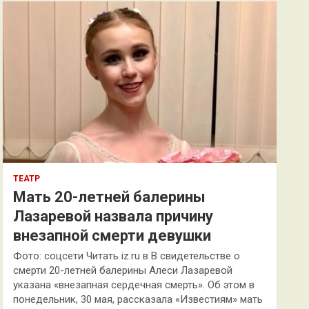
к
ТЕАТР
Мать 20-летней балерины
Лазаревой назвала причину
внезапной смерти девушки
Фото: соцсети Читать iz.ru в В свидетельстве о
смерти 20-летней балерины Алеси Лазаревой
указана «внезапная сердечная смерть». Об этом в
понедельник, 30 мая, рассказала «Известиям» мать