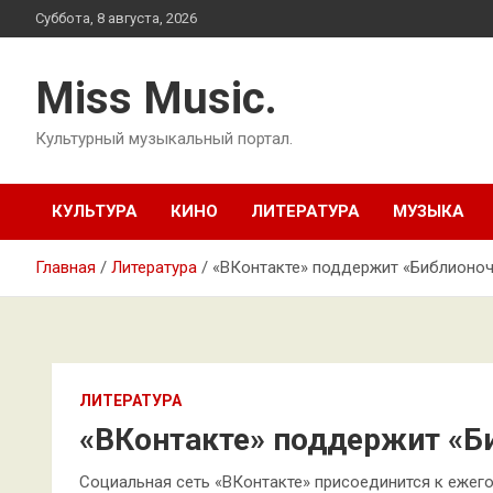
Перейти
Суббота, 8 августа, 2026
к
содержимому
Miss Music.
Культурный музыкальный портал.
КУЛЬТУРА
КИНО
ЛИТЕРАТУРА
МУЗЫКА
Главная
Литература
«ВКонтакте» поддержит «Библионоч
ЛИТЕРАТУРА
«ВКонтакте» поддержит «Б
Социальная сеть «ВКонтакте» присоединится к ежег