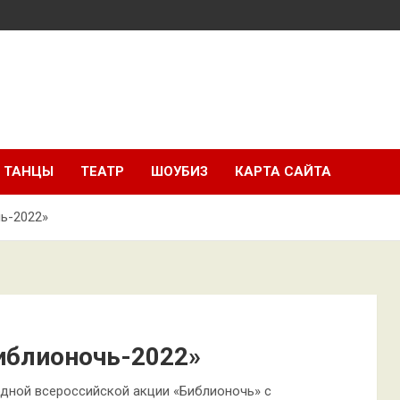
ТАНЦЫ
ТЕАТР
ШОУБИЗ
КАРТА САЙТА
ь-2022»
иблионочь-2022»
одной всероссийской акции «Библионочь» с