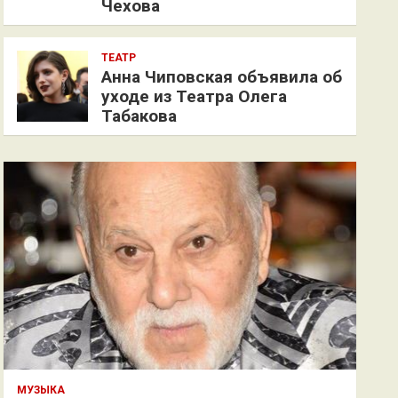
Чехова
ТЕАТР
Анна Чиповская объявила об
уходе из Театра Олега
Табакова
МУЗЫКА