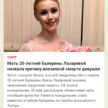
ТЕАТР
Мать 20-летней балерины Лазаревой
назвала причину внезапной смерти девушки
Фото: соцсети Читать iz.ru в В свидетельстве о смерти
20-летней балерины Алеси Лазаревой указана
«внезапная сердечная смерть». Об этом в
понедельник, 30 мая, рассказала «Известиям» мать
погибшей артистки. Ранее в понедельник стало
известно и гибели балерины из труппы московского
Театра…