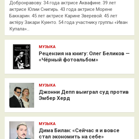
Добронравову. 34 года актрисе Аквафине. 39 лет
актрисе Юлии Снигирь. 43 года актрисе Морене
Баккарин. 45 лет актрисе Карине Зверевой. 45 лет
актёру Закари Куинто. 54 года участнику группы «Иван
Купала»…
МУЗЫКА
Рецензия на книгу: Олег Беликов —
«Чёрный фотоальбом»
МУЗЫКА
Джонни Депп выиграл суд против
Эмбер Херд
МУЗЫКА
Дима Билан: «Сейчас я и вовсе
стал экономить на себе»