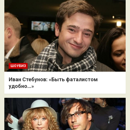
ШОУБИЗ
Иван Стебунов: «Быть фаталистом
удобно…»