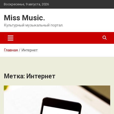
Перейти
Воскресенье, 9 августа, 2026
к
содержимому
Miss Music.
Культурный музыкальный портал.
Главная
Интернет
Метка:
Интернет