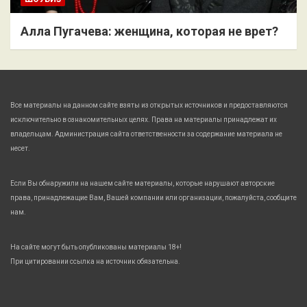
Алла Пугачева: женщина, которая не врет?
Все материалы на данном сайте взяты из открытых источников и предоставляются
исключительно в ознакомительных целях. Права на материалы принадлежат их
владельцам. Администрация сайта ответственности за содержание материала не
несет.
Если Вы обнаружили на нашем сайте материалы, которые нарушают авторские
права, принадлежащие Вам, Вашей компании или организации, пожалуйста, сообщите
нам.
На сайте могут быть опубликованы материалы 18+!
При цитировании ссылка на источник обязательна.