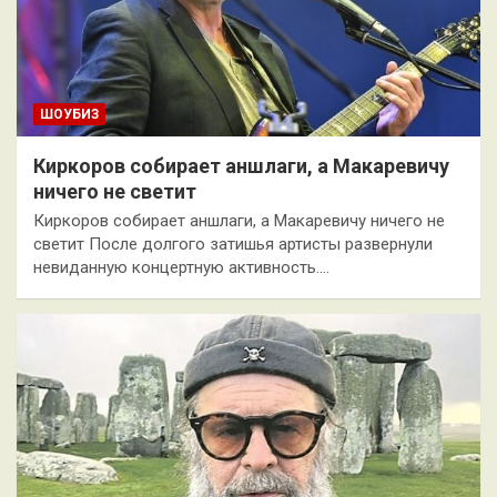
ШОУБИЗ
Киркоров собирает аншлаги, а Макаревичу
ничего не светит
Киркоров собирает аншлаги, а Макаревичу ничего не
светит После долгого затишья артисты развернули
невиданную концертную активность.…