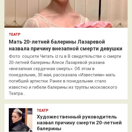
ТЕАТР
Мать 20-летней балерины Лазаревой
назвала причину внезапной смерти девушки
Фото: соцсети Читать iz.ru в В свидетельстве о смерти
20-летней балерины Алеси Лазаревой указана
«внезапная сердечная смерть». Об этом в
понедельник, 30 мая, рассказала «Известиям» мать
погибшей артистки. Ранее в понедельник стало
известно и гибели балерины из труппы московского
Театра…
ТЕАТР
Художественный руководитель
назвал причину смерти 20-летней
балерины