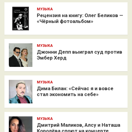
МУЗЫКА
Рецензия на книгу: Олег Беликов —
«Чёрный фотоальбом»
МУЗЫКА
Джонни Депп выиграл суд против
Эмбер Херд
МУЗЫКА
Дима Билан: «Сейчас я и вовсе
стал экономить на себе»
МУЗЫКА
Дмитрий Маликов, Алсу и Наташа
Королёва споют на концерте