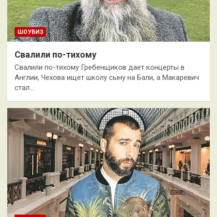
ШОУБИЗ
Свалили по-тихому
Свалили по-тихому Гребенщиков дает концерты в
Англии, Чехова ищет школу сыну на Бали, а Макаревич
стал…