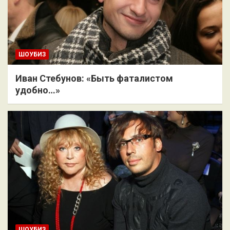
ШОУБИЗ
Иван Стебунов: «Быть фаталистом
удобно…»
ШОУБИЗ