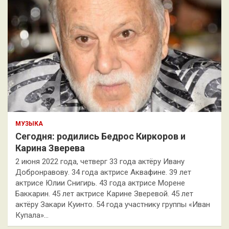
МУЗЫКА
Сегодня: родились Бедрос Киркоров и
Карина Зверева
2 июня 2022 года, четверг 33 года актёру Ивану
Добронравову. 34 года актрисе Аквафине. 39 лет
актрисе Юлии Снигирь. 43 года актрисе Морене
Баккарин. 45 лет актрисе Карине Зверевой. 45 лет
актёру Закари Куинто. 54 года участнику группы «Иван
Купала»…