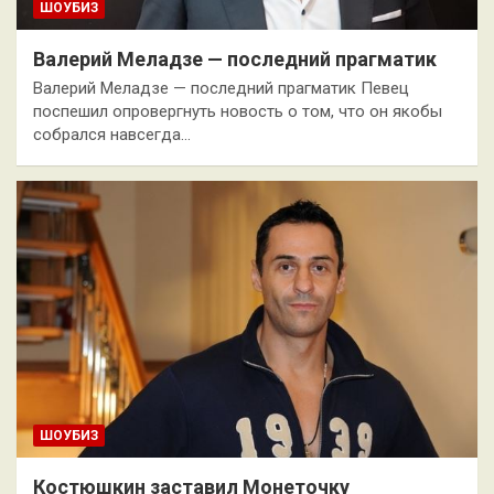
ШОУБИЗ
Валерий Меладзе — последний прагматик
Валерий Меладзе — последний прагматик Певец
поспешил опровергнуть новость о том, что он якобы
собрался навсегда…
ШОУБИЗ
Костюшкин заставил Монеточку