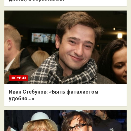
ШОУБИЗ
Иван Стебунов: «Быть фаталистом
удобно…»