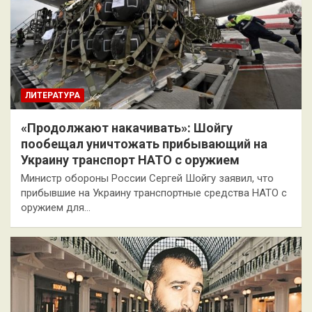
ЛИТЕРАТУРА
«Продолжают накачивать»: Шойгу
пообещал уничтожать прибывающий на
Украину транспорт НАТО с оружием
Министр обороны России Сергей Шойгу заявил, что
прибывшие на Украину транспортные средства НАТО с
оружием для…