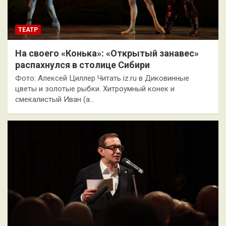
ТЕАТР
На своего «Конька»: «Открытый занавес»
распахнулся в столице Сибири
Фото: Алексей Циллер Читать iz.ru в Диковинные
цветы и золотые рыбки. Хитроумный конек и
смекалистый Иван (а…