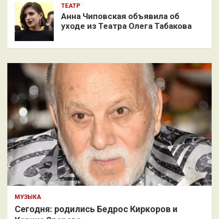
ТЕАТР
Анна Чиповская объявила об
уходе из Театра Олега Табакова
МУЗЫКА
Сегодня: родились Бедрос Киркоров и