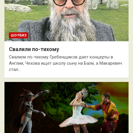
ШОУБИЗ
Свалили по-тихому
Свалили по-тихому Гребенщиков дает концерты в
Англии, Чехова ищет школу сыну на Бали, а Макаревич
стал…