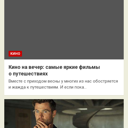
КИНО
Кино на вечер: самые яркие фильмы
о путешествиях
Вместе с приходом весны у многих из нас обостряется
и жажда к путешествиям. И если пока…