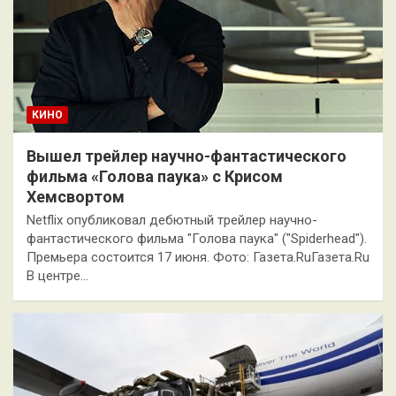
КИНО
Вышел трейлер научно-фантастического
фильма «Голова паука» с Крисом
Хемсвортом
Netflix опубликовал дебютный трейлер научно-
фантастического фильма "Голова паука" ("Spiderhead").
Премьера состоится 17 июня. Фото: Газета.RuГазета.Ru
В центре…