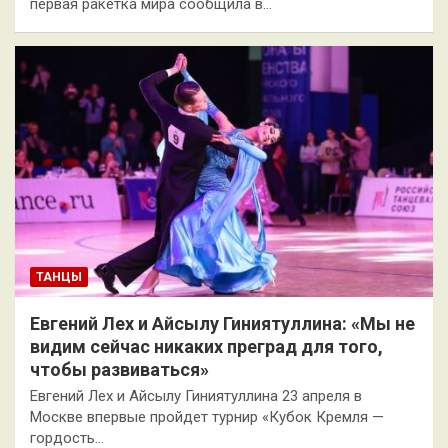
первая ракетка мира сообщила в…
ТАНЦЫ
Евгений Лех и Айсылу Гиниятуллина: «Мы не
видим сейчас никаких преград для того,
чтобы развиваться»
Евгений Лех и Айсылу Гиниятуллина 23 апреля в
Москве впервые пройдет турнир «Кубок Кремля —
гордость…