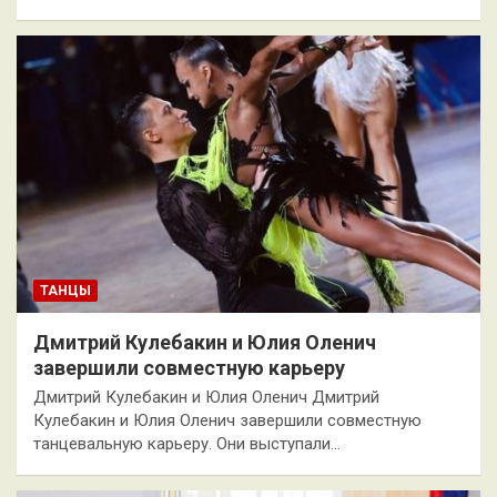
ТАНЦЫ
Дмитрий Кулебакин и Юлия Оленич
завершили совместную карьеру
Дмитрий Кулебакин и Юлия Оленич Дмитрий
Кулебакин и Юлия Оленич завершили совместную
танцевальную карьеру. Они выступали…