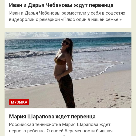
Иван и Дарья Чебановы ждут первенца
Иван и Дарья Чебановы разместили у себя в соцсетях
видеоролик с ремаркой «Плюс один в нашей семье!».…
МУЗЫКА
Мария Шарапова ждет первенца
Российская теннисистка Мария Шарапова ждет
первого ребенка. О своей беременности бывшая