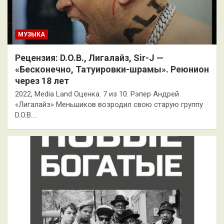
МУЗЫКА
Рецензия: D.O.B., Лигалайз, Sir-J —
«Бесконечно, Татуировки-шрамы». Реюнион
через 18 лет
2022, Media Land Оценка: 7 из 10. Рэпер Андрей
«Лигалайз» Меньшиков возродил свою старую группу
D.O.B.…