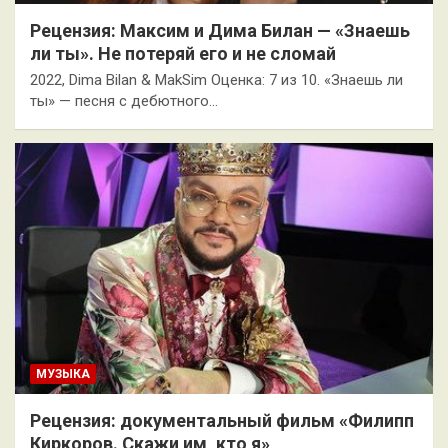
Рецензия: Максим и Дима Билан — «Знаешь
ли ты». Не потеряй его и не сломай
2022, Dima Bilan & MakSim Оценка: 7 из 10. «Знаешь ли
ты» — песня с дебютного…
МУЗЫКА
Рецензия: документальный фильм «Филипп
Киркоров. Скажи им, кто я»