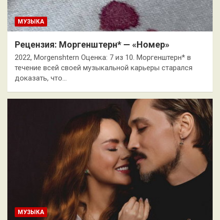
МУЗЫКА
Рецензия: Моргенштерн* — «Номер»
2022, Morgenshtern Оценка: 7 из 10. Моргенштерн* в
течение всей своей музыкальной карьеры старался
доказать, что…
МУЗЫКА