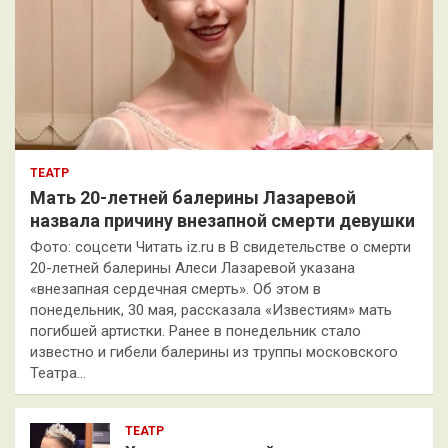
ТЕАТР
Мать 20-летней балерины Лазаревой
назвала причину внезапной смерти девушки
Фото: соцсети Читать iz.ru в В свидетельстве о смерти
20-летней балерины Алеси Лазаревой указана
«внезапная сердечная смерть». Об этом в
понедельник, 30 мая, рассказала «Известиям» мать
погибшей артистки. Ранее в понедельник стало
известно и гибели балерины из труппы московского
Театра…
ТЕАТР