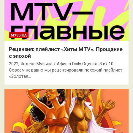
МУЗЫКА
Рецензия: плейлист «Хиты MTV». Прощание
с эпохой
2022, Яндекс.Музыка / Афиша Daily Оценка: 8 их 10.
Совсем недавно мы рецензировали похожий плейлист
«Золотая…