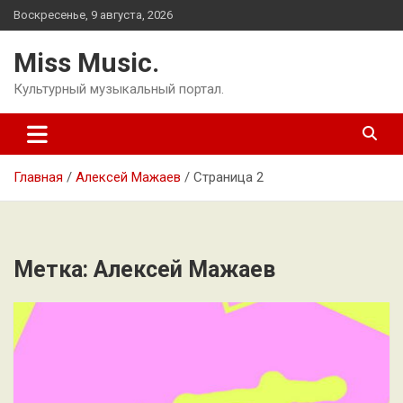
Перейти
Воскресенье, 9 августа, 2026
к
содержимому
Miss Music.
Культурный музыкальный портал.
Главная
Алексей Мажаев
Страница 2
Метка:
Алексей Мажаев