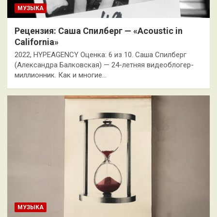
МУЗЫКА
Рецензия: Саша Спилберг — «Acoustic in
California»
2022, HYPEAGENCY Оценка: 6 из 10. Саша Спилберг
(Александра Балковская) — 24-летняя видеоблогер-
миллионник. Как и многие…
МУЗЫКА