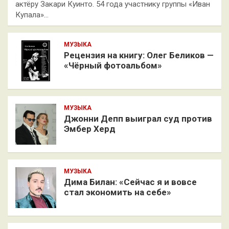
актёру Закари Куинто. 54 года участнику группы «Иван
Купала»…
МУЗЫКА
Рецензия на книгу: Олег Беликов —
«Чёрный фотоальбом»
МУЗЫКА
Джонни Депп выиграл суд против
Эмбер Херд
МУЗЫКА
Дима Билан: «Сейчас я и вовсе
стал экономить на себе»