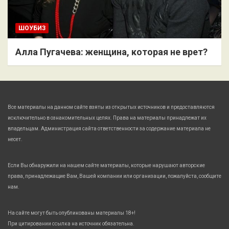
ШОУБИЗ
Алла Пугачева: женщина, которая не врет?
Все материалы на данном сайте взяты из открытых источников и предоставляются
исключительно в ознакомительных целях. Права на материалы принадлежат их
владельцам. Администрация сайта ответственности за содержание материала не
несет.
Если Вы обнаружили на нашем сайте материалы, которые нарушают авторские
права, принадлежащие Вам, Вашей компании или организации, пожалуйста, сообщите
нам.
На сайте могут быть опубликованы материалы 18+!
При цитировании ссылка на источник обязательна.