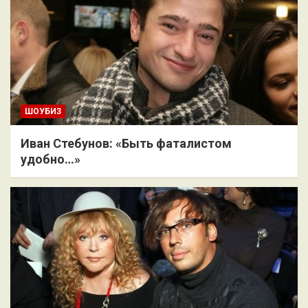
ШОУБИЗ
Иван Стебунов: «Быть фаталистом
удобно…»