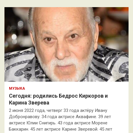
МУЗЫКА
Сегодня: родились Бедрос Киркоров и
Карина Зверева
2 июня 2022 года, четверг 33 года актёру Ивану
Добронравову. 34 года актрисе Аквафине. 39 лет
актрисе Юлии Снигирь. 43 года актрисе Морене
Баккарин. 45 лет актрисе Карине Зверевой. 45 лет